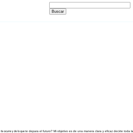
te depara el futuro? Mi objetivo es de una manera clara y eficaz decirte toda l
 te ocurre y de lo que