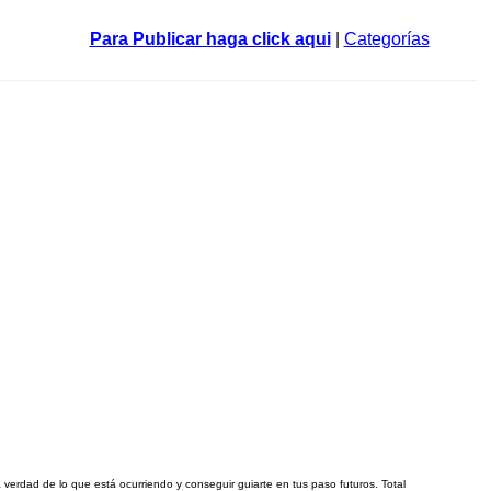
Para Publicar haga click aqui
|
Categorías
a verdad de lo que está ocurriendo y conseguir guiarte en tus paso futuros. Total