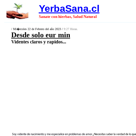
YerbaSana.cl
Sanate con hierbas, Salud Natural
/ Mi�rcoles 22 de Febrero del año 2023 /
9:27 Horas.
Desde solo eur min
Videntes claros y rapidos...
Soy vidente de nacimiento y me especialice en problemas de amor.
¿Necesitas saber la verdad de lo que