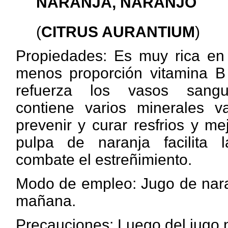
NARANJA, NARANJO
(
CITRUS AURANTIUM
)
Propiedades: Es muy rica en
menos proporción vitamina B 
refuerza los vasos sangu
contiene varios minerales v
prevenir y curar resfrios y mejo
pulpa de naranja facilita 
combate el estreñimiento.
Modo de empleo: Jugo de nara
mañana.
Precauciones: Luego
del jugo