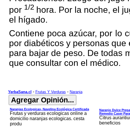
1/2
por
hora. Por la
noche,
el j
el hígado.
Contiene poca azúcar, por lo 
por diabéticos y personas que
para bajar de peso. De todas 
que consultar con el médico.
-
-
YerbaSana.cl
Frutas Y Verduras
Naranja
Naranjas Ecologicas, Navelina Ecológica Certificada
Naranjo Dulce Prepa
Frutas y verduras ecologicas online a
Remedio Caser Para 
Citrus auranti
domicilio naranjas ecologicas. cesta
beneficios
produ