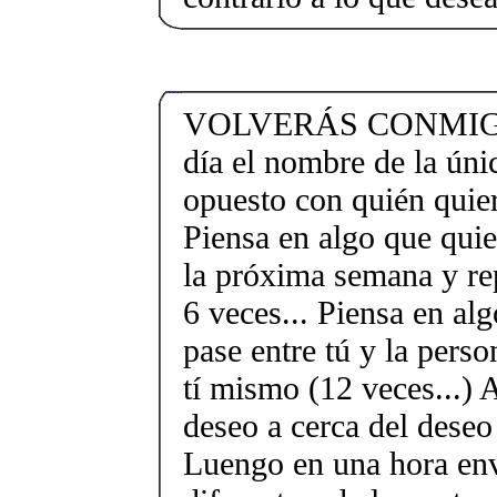
VOLVERÁS CONMIGO 
día el nombre de la úni
opuesto con quién quiera
Piensa en algo que quie
la próxima semana y re
6 veces... Piensa en al
pase entre tú y la perso
tí mismo (12 veces...) 
deseo a cerca del deseo
Luengo en una hora env