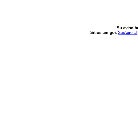
Su aviso h
Sitios amigos
SerAgro.cl