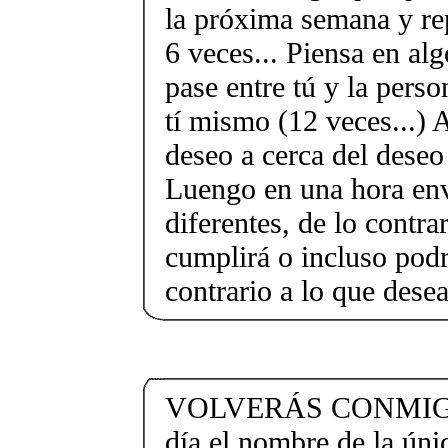
la próxima semana y re
6 veces... Piensa en al
pase entre tú y la perso
tí mismo (12 veces...) 
deseo a cerca del deseo
Luengo en una hora env
diferentes, de lo contra
cumplirá o incluso podr
contrario a lo que desea
VOLVERÁS CONMIGO 
día el nombre de la úni