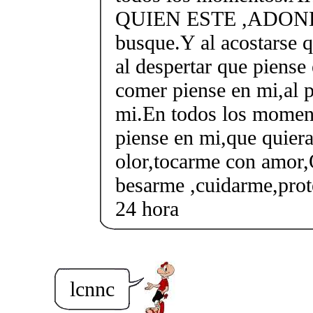
QUIEN ESTE ,ADOND
busque.Y al acostarse 
al despertar que piense
comer piense en mi,al p
mi.En todos los moment
piense en mi,que quiera
olor,tocarme con amor,
besarme ,cuidarme,pro
24 hora
lcnnc