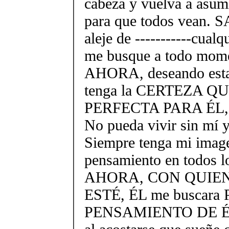
cabeza y vuelva a asum
para que todos vean.
aleje de -----------cualq
me busque a todo mom
AHORA, deseando estar
tenga la CERTEZA Q
PERFECTA PARA ÉL, que
No pueda vivir sin mí y 
Siempre tenga mi imag
pensamiento en todos 
AHORA, CON QUIEN
ESTÉ, ÉL me buscara
PENSAMIENTO DE ÉL