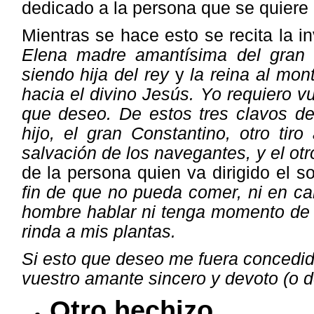
dedicado a la persona que se quiere l
Mientras se hace esto se recita la 
Elena madre amantísima del gran 
siendo hija del rey
y
la reina al mon
hacia el divino Jesús. Yo requiero 
que deseo. De estos tres clavos de
hijo, el gran Constantino, otro tir
salvación de los navegantes, y el ot
de la persona quien va dirigido el so
fin de que no pueda comer, ni en cam
hombre hablar ni tenga momento de
rinda a mis plantas.
Si esto que deseo me fuera concedid
vuestro amante sincero y devoto (o 
Otro hechizo