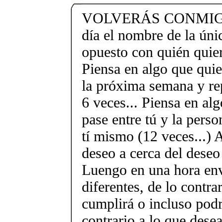
VOLVERÁS CONMIGO 
día el nombre de la úni
opuesto con quién quiera
Piensa en algo que quie
la próxima semana y re
6 veces... Piensa en al
pase entre tú y la perso
tí mismo (12 veces...) 
deseo a cerca del deseo
Luengo en una hora env
diferentes, de lo contra
cumplirá o incluso podr
contrario a lo que desea