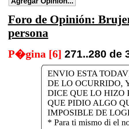
Foro de Opinión: Brujer
persona
P�gina [6]
271..280 de 
ENVIO ESTA TODA
DE LO OCURRIDO, 
DICE QUE LO HIZO
QUE PIDIO ALGO Q
IMPOSIBLE DE LO
* Para ti mismo di el n