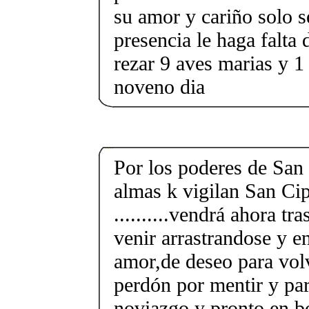
su amor y cariño solo 
presencia le haga falta 
rezar 9 aves marias y 1 
noveno dia
Por los poderes de San 
almas k vigilan San Ci
..........vendrá ahora tra
venir arrastrandose y 
amor,de deseo para vol
perdón por mentir y pa
noviazgo y pronto en b