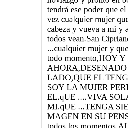
tendrá ese poder que el
vez cualquier mujer que
cabeza y vueva a mi y a
todos vean.San Cipriano
...cualquier mujer y qu
todo momento,HOY Y
AHORA,DESENADO 
LADO,QUE EL TENG
SOY LA MUJER PER
EL.qUE ....VIVA S
MI.qUE ...TENGA S
MAGEN EN SU PEN
todos los momentos