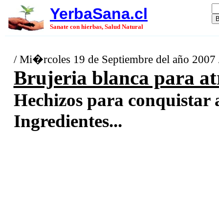
YerbaSana.cl
Sanate con hierbas, Salud Natural
/ Mi�rcoles 19 de Septiembre del año 2007
Brujeria blanca para at
Hechizos para conquistar 
Ingredientes...