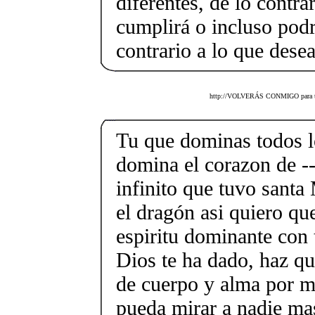
diferentes, de lo contra
cumplirá o incluso podr
contrario a lo que desea
http://VOLVERÁS CONMIGO para tí m
Tu que dominas todos l
domina el corazon de --
infinito que tuvo santa
el dragón asi quiero qu
espiritu dominante con 
Dios te ha dado, haz qu
de cuerpo y alma por mi
pueda mirar a nadie mas