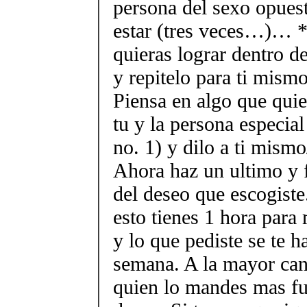
persona del sexo opues
estar (tres veces…)… *
quieras lograr dentro 
y repitelo para ti mism
Piensa en algo que quie
tu y la persona especial 
no. 1) y dilo a ti mism
Ahora haz un ultimo y f
del deseo que escogiste
esto tienes 1 hora para
y lo que pediste se te h
semana. A la mayor can
quien lo mandes mas fue