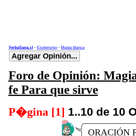
-
-
YerbaSana.cl
Esoterismo
Magia blanca
Foro de Opinión: Magia
fe Para que sirve
P�gina [1]
1..10 de 10 
ORACIÓN 