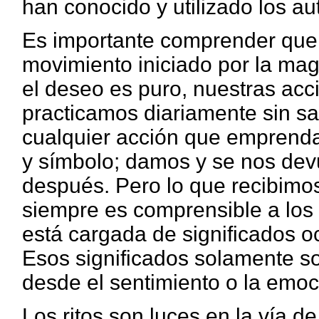
han conocido y utilizado los a
Es importante comprender que 
movimiento iniciado por la magi
el deseo es puro, nuestras acc
practicamos diariamente sin sa
cualquier acción que emprend
y símbolo; damos y se nos devu
después. Pero lo que recibimo
siempre es comprensible a los 
está cargada de significados o
Esos significados solamente s
desde el sentimiento o la emoc
Los ritos son luces en la vía de 