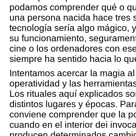
podamos comprender qué o qui
una persona nacida hace tres s
tecnología sería algo mágico, 
su funcionamiento, segurament
cine o los ordenadores con es
siempre ha sentido hacia lo qu
Intentamos acercar la magia al 
operatividad y las herramienta
Los rituales aquí explicados so
distintos lugares y épocas. Par
conviene comprender que la pos
cuando en el interior dei invo
producen determinados cambi