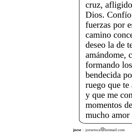
cruz, afligi
Dios. Confío
fuerzas por e
camino conce
deseo la de t
amándome, c
formando los 
bendecida po
ruego que te 
y que me con
momentos de 
mucho amor p
joese
:: joeseroca
hotmail.com