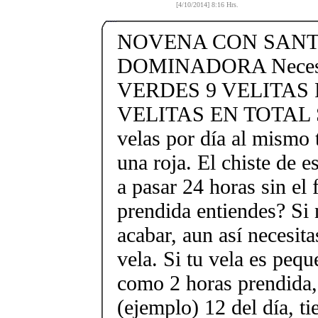
[4/10/2014] 8:16 Hrs.
NOVENA CON SANT
DOMINADORA Necesi
VERDES 9 VELITAS 
VELITAS EN TOTAL Se
velas por día al mismo
una roja. El chiste de e
a pasar 24 horas sin el
prendida entiendes? Si 
acabar, aun así necesit
vela. Si tu vela es peq
como 2 horas prendida, 
(ejemplo) 12 del día, ti