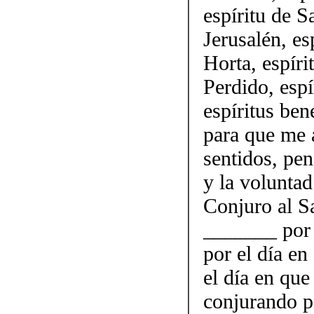
espíritu de 
Jerusalén, es
Horta, espíri
Perdido, espí
espíritus ben
para que me 
sentidos, pen
y la volunta
Conjuro al S
_______ por e
por el día e
el día en que
conjurando po