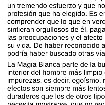
un tremendo esfuerzo y que no 
profesión que ha elegido. Es 
comprender que lo que en ver
sintieran orgullosos de él, paga
las preocupaciones y el afecto
su vida. De haber reconocido a
podría haber buscado otras vías
La Magia Blanca parte de la b
interior del hombre más limpio 
impurezas, es decir, egoísmo,
efectos son siempre más lento
duraderos que los de otros tip
necesita mostrarse, que no req