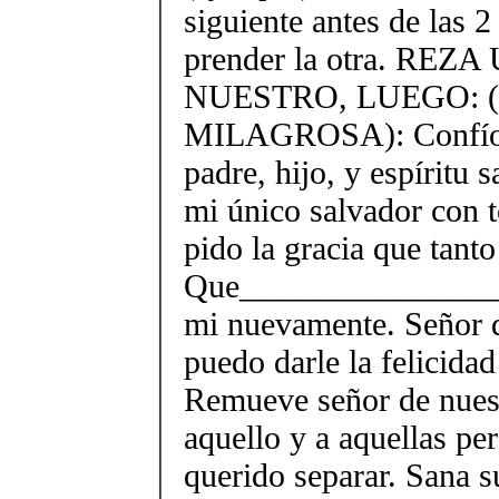
siguiente antes de las 2
prender la otra. REZ
NUESTRO, LUEGO: 
MILAGROSA): Confío e
padre, hijo, y espíritu 
mi único salvador con t
pido la gracia que tanto
Que________________
mi nuevamente. Señor d
puedo darle la felicidad
Remueve señor de nues
aquello y a aquellas pe
querido separar. Sana s