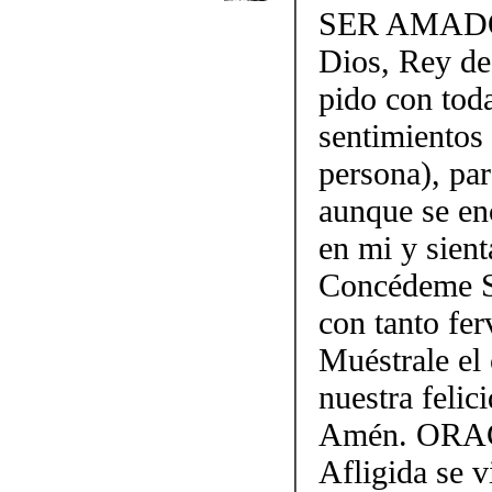
SER AMADO S
Dios, Rey de
pido con toda
sentimientos
persona), par
aunque se en
en mi y sient
Concédeme Se
con tanto fer
Muéstrale el
nuestra felic
Amén. OR
Afligida se v