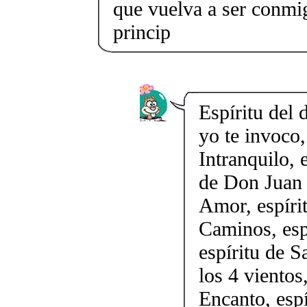
que vuelva a ser conmi
princip
Espíritu del
yo te invoco,
Intranquilo, 
de Don Juan d
Amor, espíri
Caminos, esp
espíritu de S
los 4 vientos
Encanto, esp