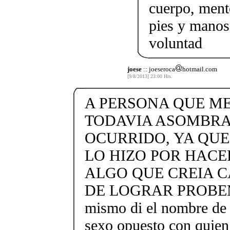
cuerpo, ment
pies y manos
voluntad
joese
:: joeseroca
hotmail.com
[9/8/2013] 23:00 Hrs.
A PERSONA QUE ME
TODAVIA ASOMBRA
OCURRIDO, YA QUE
LO HIZO POR HACE
ALGO QUE CREIA C
DE LOGRAR PROBEMO
mismo di el nombre de 
sexo opuesto con quien 