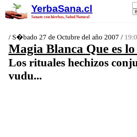
YerbaSana.cl
Sanate con hierbas, Salud Natural
/ S�bado 27 de Octubre del año 2007 /
19:0
Magia Blanca Que es lo 
Los rituales hechizos conj
vudu...