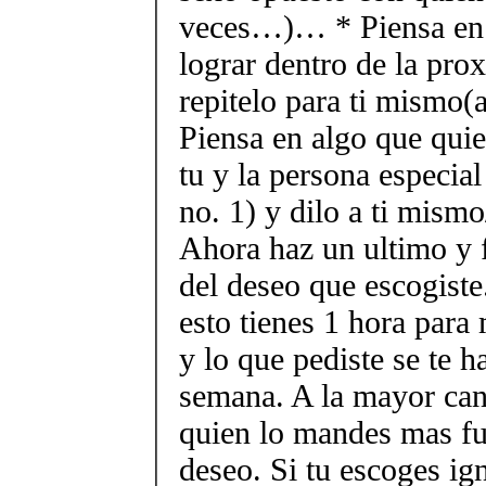
veces…)… * Piensa en 
lograr dentro de la pr
repitelo para ti mismo(
Piensa en algo que quie
tu y la persona especial 
no. 1) y dilo a ti mism
Ahora haz un ultimo y f
del deseo que escogiste
esto tienes 1 hora para
y lo que pediste se te h
semana. A la mayor can
quien lo mandes mas fue
deseo. Si tu escoges ign