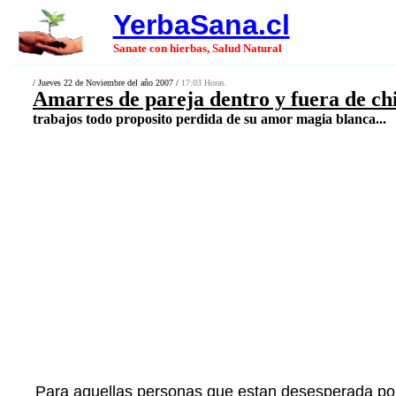
YerbaSana.cl
Sanate con hierbas, Salud Natural
/ Jueves 22 de Noviembre del año 2007 /
17:03 Horas.
Amarres de pareja dentro y fuera de chi
trabajos todo proposito perdida de su amor magia blanca...
Para aquellas personas que estan desesperada por 