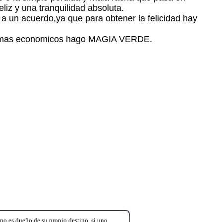
iz y una tranquilidad absoluta.
r a un acuerdo,ya que para obtener la felicidad hay
lemas economicos hago MAGIA VERDE.
no es dueño de su propio destino, si uno