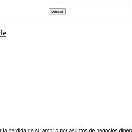
le
la perdida de su amor,o por asuntos de negocios,diner