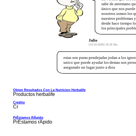
sabe de antemano que
único que nos puede 
nosotros somos los qu
nuestros problemas y
desde hace tiempo lo
los principales prob
Julio
[14/10/2008] 18:28 Hrs.
estas son puras pendejadas jodan a los ignor
unico que puede ayudar los demas son person
asegurado un lugar junto a dios
Obten Resultados Con La Nutricion Herbalife
Productos herbalife
Credito
Cr
PrÉstamos RÁpido
PrÉstamos rÁpido