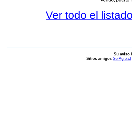
Ver todo el listad
Su aviso 
Sitios amigos
SerAgro.cl