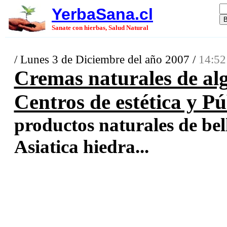
YerbaSana.cl
Sanate con hierbas, Salud Natural
/ Lunes 3 de Diciembre del año 2007 /
14:52
Cremas naturales de al
Centros de estética y Pú
productos naturales de bel
Asiatica hiedra...