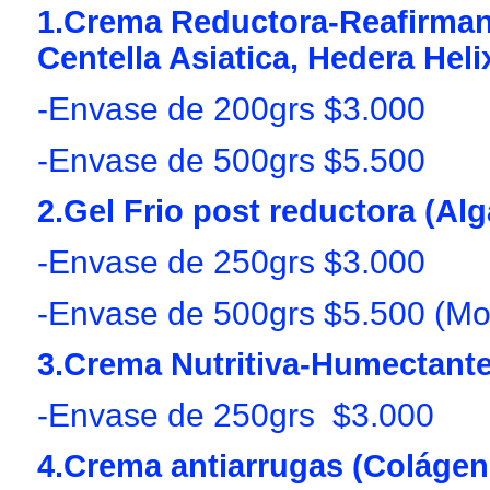
1.Crema Reductora-Reafirmant
Centella Asiatica, Hedera Heli
-Envase de 200grs $3.000
-Envase de 500grs $5.500
2.Gel Frio post reductora (Alg
-Envase de 250grs $3.000
-Envase de 500grs $5.500 (M
3.Crema Nutritiva-Humectante
-Envase de 250grs $3.000
4.Crema antiarrugas (Colágeno