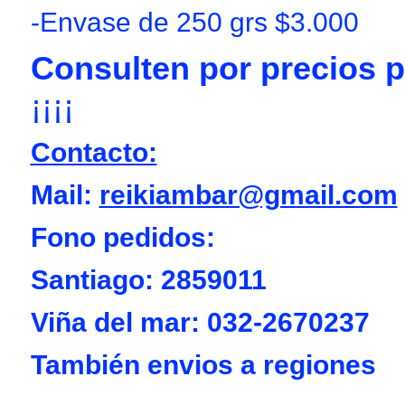
-Envase de 250 grs $3.000
Consulten por precios 
¡¡¡¡
Contacto:
Mail:
reikiambar@gmail.com
Fono pedidos:
Santiago: 2859011
Viña del mar: 032-2670237
También envios a regiones