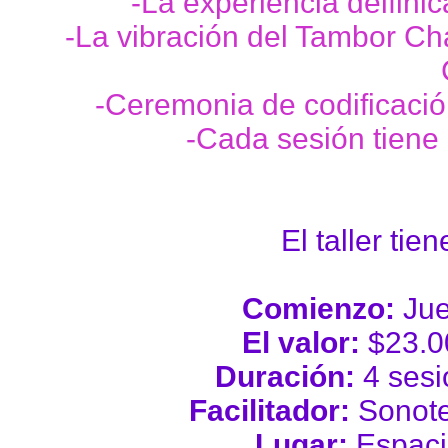
-La experiencia delfini
-La vibración del Tambor C
-Ceremonia de codificació
-Cada sesión tiene 
El taller tie
Comienzo:
Jue
El valor:
$23.00
Duración:
4 sesi
Facilitador:
Sonote
Lugar:
Espaci