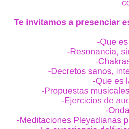
c
Te invitamos a presenciar e
-Que es
-Resonancia, si
-Chakras
-Decretos sanos, int
-Que es l
-Propuestas musicales
-Ejercicios de aud
-Onda
-Meditaciones Pleyadianas p