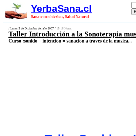
YerbaSana.cl
Sanate con hierbas, Salud Natural
/ Lunes 3 de Diciembre del año 2007 /
15:16 Horas.
Taller Introducción a la Sonoterapia mus
Curso :sonido + intencion = sanacion a traves de la musica...