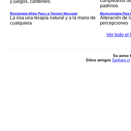
cumpleaños de
y juegos, cantenles.
padrinos
Risoterapia Alivio Para La Tension Muscular
Musicoterapia Para 
La risa una terapia natural y a la mano de
Alteración de 
cualquiera
percepciones
Ver todo el 
Su aviso 
Sitios amigos
SerAgro.cl