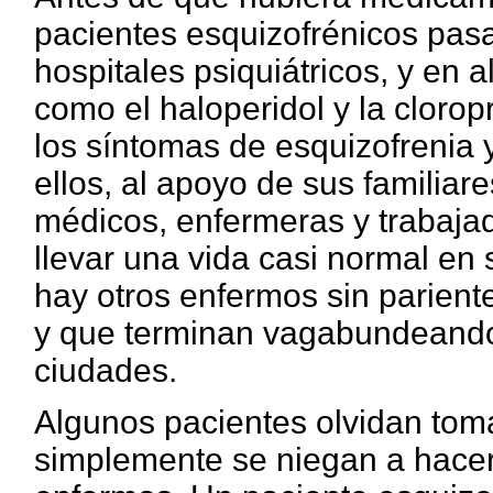
pacientes esquizofrénicos pas
hospitales psiquiátricos, y en 
como el haloperidol y la cloro
los síntomas de esquizofrenia y
ellos, al apoyo de sus familiar
médicos, enfermeras y trabajad
llevar una vida casi normal e
hay otros enfermos sin parient
y que terminan vagabundeando 
ciudades.
Algunos pacientes olvidan toma
simplemente se niegan a hacer