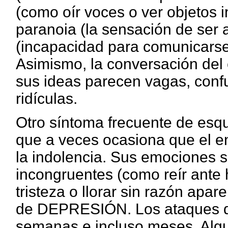
(como oír voces o ver objetos i
paranoia (la sensación de ser 
(incapacidad para comunicarse
Asimismo, la conversación del 
sus ideas parecen vagas, confu
ridículas.
Otro síntoma frecuente de esquiz
que a veces ocasiona que el e
la indolencia. Sus emociones 
incongruentes (como reír ant
tristeza o llorar sin razón apa
de DEPRESIÓN. Los ataques de
semanas e incluso meses. Alg