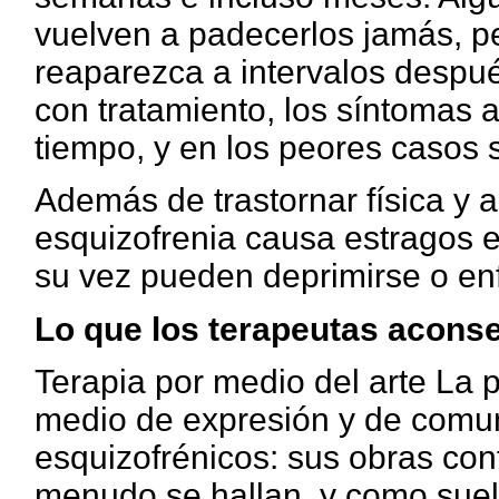
vuelven a padecerlos jamás, p
reaparezca a intervalos despu
con tratamiento, los síntomas 
tiempo, y en los peores casos
Además de trastornar física y 
esquizofrenia causa estragos e
su vez pueden deprimirse o en
Lo que los terapeutas acons
Terapia por medio del arte La p
medio de expresión y de comun
esquizofrénicos: sus obras con
menudo se hallan, y como suele