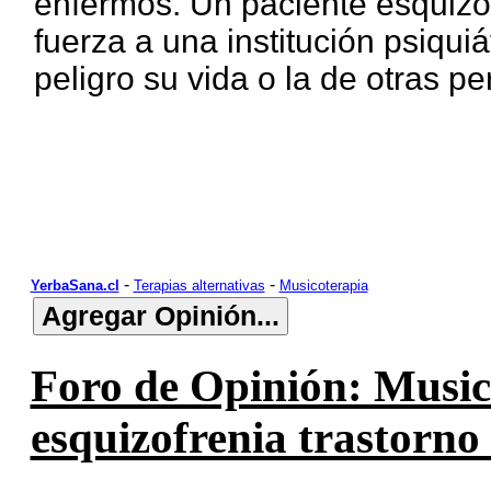
enfermos. Un paciente esquizof
fuerza a una institución psiqui
peligro su vida o la de otras p
-
-
YerbaSana.cl
Terapias alternativas
Musicoterapia
Foro de Opinión: Music
esquizofrenia trastorno