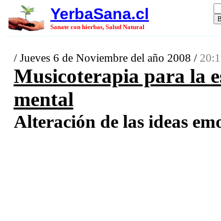
YerbaSana.cl
Sanate con hierbas, Salud Natural
/ Jueves 6 de Noviembre del año 2008 /
20:1
Musicoterapia para la e
mental
Alteración de las ideas emo