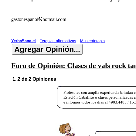
gastonespanol
hotmail.com
-
-
YerbaSana.cl
Terapias alternativas
Musicoterapia
Foro de Opinión: Clases de vals rock ta
1..2 de 2 Opiniones
Profesores con amplia experiencia brindan c
Estaciòn Caballito o clases personalizadas a
e informes todos los dìas al 4903.4485 / 1