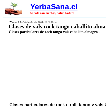
YerbaSana.cl
Sanate con hierbas, Salud Natural
/ Viernes 9 de Octubre del año 2009 /
20:30 Horas.
Clases de vals rock tango caballito alm
Clases particulares de rock tango vals caballito almagro ...
Clases particulares de rock n roll, tango y vals 