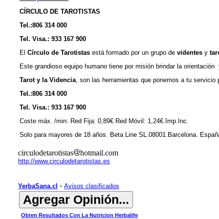
CÍRCULO DE TAROTISTAS
Tel.:806 314 000
Tel. Visa.: 933 167 900
El
Círculo de Tarotistas
está formado por un grupo de
videntes
y
tar
Este grandioso equipo humano tiene por misión brindar la orientació
Tarot y la Videncia
, son las herramientas que ponemos a tu servicio 
Tel.:806 314 000
Tel. Visa.: 933 167 900
Coste máx. /min: Red Fija: 0,89€ Red Móvil: 1,24€.Imp.Inc.
Solo para mayores de 18 años. Beta Line SL.08001.Barcelona. Españ
circulodetarotistas
hotmail.com
http://www.circulodetarotistas.es
-
YerbaSana.cl
Avisos clasificados
Obten Resultados Con La Nutricion Herbalife