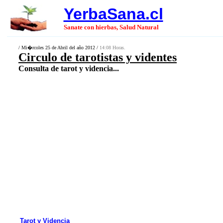
YerbaSana.cl
Sanate con hierbas, Salud Natural
/ Mi�rcoles 25 de Abril del año 2012 /
14:08 Horas.
Circulo de tarotistas y videntes
Consulta de tarot y videncia...
Tarot y Videncia