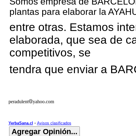
Somos empresa de BARCELONA
plantas para elaborar la AYAH
entre otras. Estamos i
elaborada, que sea de ca
competitivos, se
tendra que enviar a BA
peradulent
yahoo.com
-
YerbaSana.cl
Avisos clasificados