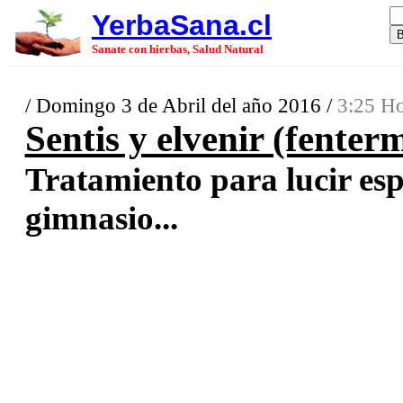
YerbaSana.cl
Sanate con hierbas, Salud Natural
/ Domingo 3 de Abril del año 2016 /
3:25 Ho
Sentis y elvenir (fenter
Tratamiento para lucir esp
gimnasio...