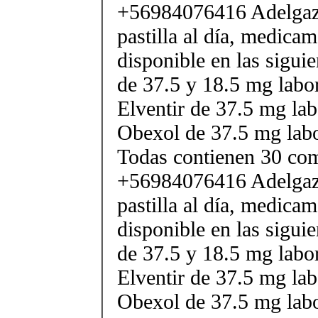
+56984076416 Adelgaza
pastilla al día, medica
disponible en las sigui
de 37.5 y 18.5 mg labor
Elventir de 37.5 mg lab
Obexol de 37.5 mg labo
Todas contienen 30 co
+56984076416 Adelgaza
pastilla al día, medica
disponible en las sigui
de 37.5 y 18.5 mg labor
Elventir de 37.5 mg lab
Obexol de 37.5 mg labo