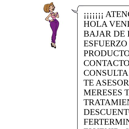
¡¡¡¡¡¡¡ ATE
HOLA VEN
BAJAR DE 
ESFUERZO
PRODUCTO
CONTACTO 
CONSULTA
TE ASESO
MERESES 
TRATAMIEN
DESCUENTO
FERTERMINA