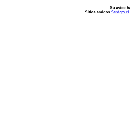
Su aviso h
Sitios amigos
SerAgro.cl