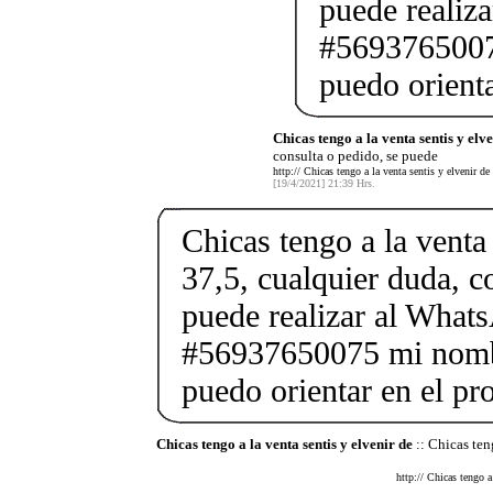
puede realiz
#56937650075
puedo orienta
Chicas tengo a la venta sentis y elv
consulta o pedido, se puede
http:// Chicas tengo a la venta sentis y elvenir de
[19/4/2021] 21:39 Hrs.
Chicas tengo a la venta 
37,5, cualquier duda, c
puede realizar al What
#56937650075 mi nombr
puedo orientar en el pr
Chicas tengo a la venta sentis y elvenir de
:: Chicas ten
http:// Chicas tengo a