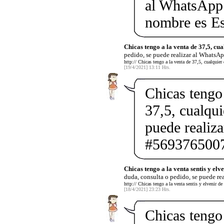
al WhatsApp
nombre es Es
Chicas tengo a la venta de 37,5, cu
pedido, se puede realizar al WhatsAp
http:// Chicas tengo a la venta de 37,5, cualquier
[19/4/2021] 13:11 Hrs.
Chicas tengo 
37,5, cualqui
puede realiz
#5693765007
Chicas tengo a la venta sentis y elve
duda, consulta o pedido, se puede re
http:// Chicas tengo a la venta sentis y elvenir d
[18/4/2021] 23:23 Hrs.
Chicas tengo 