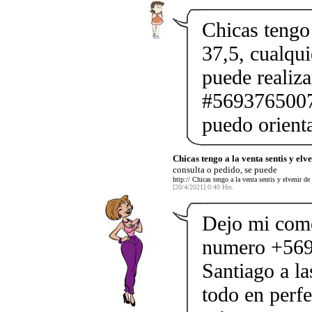
Chicas tengo 
37,5, cualqui
puede realiz
#56937650075
puedo orienta
Chicas tengo a la venta sentis y elv
consulta o pedido, se puede
http:// Chicas tengo a la venta sentis y elvenir de
[20/4/2021] 0:40 Hrs.
Dejo mi come
numero +569
Santiago a l
todo en perfe