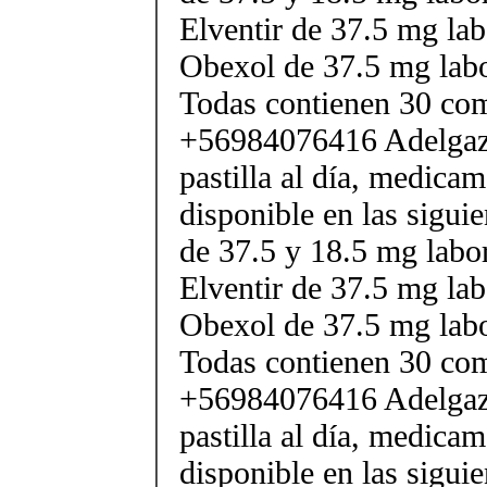
Elventir de 37.5 mg lab
Obexol de 37.5 mg labo
Todas contienen 30 co
+56984076416 Adelgaza
pastilla al día, medica
disponible en las sigui
de 37.5 y 18.5 mg labor
Elventir de 37.5 mg lab
Obexol de 37.5 mg labo
Todas contienen 30 co
+56984076416 Adelgaza
pastilla al día, medica
disponible en las sigui