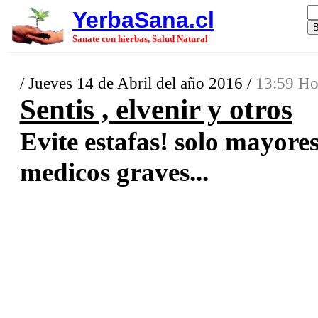
YerbaSana.cl
Sanate con hierbas, Salud Natural
/ Jueves 14 de Abril del año 2016 /
13:59 Ho
Sentis , elvenir y otros
Evite estafas! solo mayore
medicos graves...