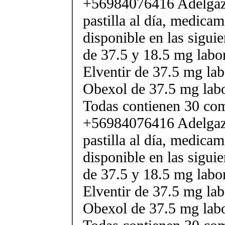
+56984076416 Adelgaza
pastilla al día, medica
disponible en las sigui
de 37.5 y 18.5 mg labor
Elventir de 37.5 mg lab
Obexol de 37.5 mg labo
Todas contienen 30 co
+56984076416 Adelgaza
pastilla al día, medica
disponible en las sigui
de 37.5 y 18.5 mg labor
Elventir de 37.5 mg lab
Obexol de 37.5 mg labo