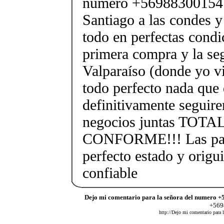
numero +56988300154 
Santiago a las condes 
todo en perfectas condi
primera compra y la se
Valparaíso (donde yo v
todo perfecto nada que 
definitivamente seguir
negocios juntas TO
CONFORME!!! Las past
perfecto estado y origu
confiable
Dejo mi comentario para la señora del numero +
+5698
http://Dejo mi comentario para 