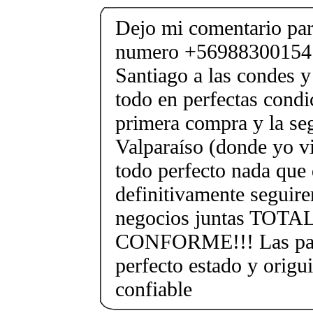
Dejo mi comentario para
numero +56988300154 
Santiago a las condes 
todo en perfectas condi
primera compra y la se
Valparaíso (donde yo v
todo perfecto nada que 
definitivamente seguir
negocios juntas TO
CONFORME!!! Las past
perfecto estado y origu
confiable