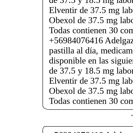
Elventir de 37.5 mg lab
Obexol de 37.5 mg labo
Todas contienen 30 co
+56984076416 Adelgaza
pastilla al día, medica
disponible en las sigui
de 37.5 y 18.5 mg labor
Elventir de 37.5 mg lab
Obexol de 37.5 mg labo
Todas contienen 30 co
+