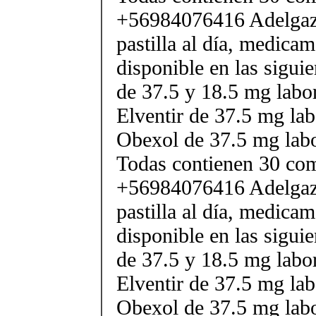
+56984076416 Adelgaza
pastilla al día, medica
disponible en las sigui
de 37.5 y 18.5 mg labor
Elventir de 37.5 mg lab
Obexol de 37.5 mg labo
Todas contienen 30 co
+56984076416 Adelgaza
pastilla al día, medica
disponible en las sigui
de 37.5 y 18.5 mg labor
Elventir de 37.5 mg lab
Obexol de 37.5 mg labo