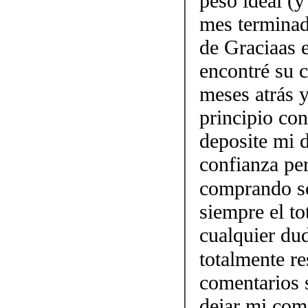
peso ideal (
mes terminad
de Graciaas
encontré su c
meses atrás y
principio co
deposite mi 
confianza per
comprando so
siempre el to
cualquier d
totalmente r
comentarios s
dejar mi come