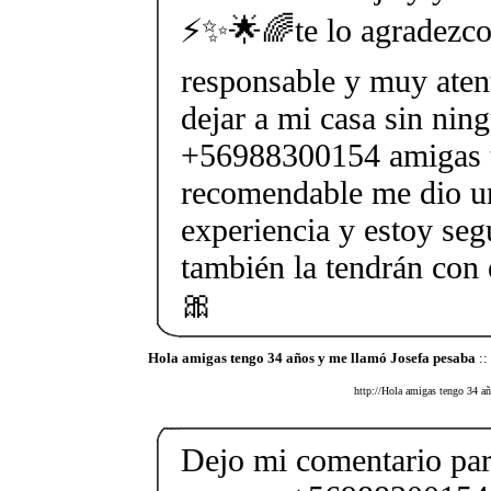
⚡✨🌟🌈te lo agradezco
responsable y muy aten
dejar a mi casa sin nin
+56988300154 amigas 
recomendable me dio 
experiencia y estoy seg
también la tendrán co
🎀
Hola amigas tengo 34 años y me llamó Josefa pesaba
::
http://Hola amigas tengo 34 añ
Dejo mi comentario para