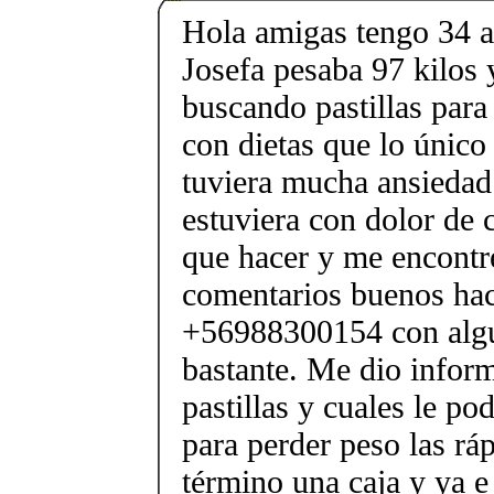
Hola amigas tengo 34 
Josefa pesaba 97 kilos y
buscando pastillas para 
con dietas que lo único
tuviera mucha ansiedad 
estuviera con dolor de 
que hacer y me encont
comentarios buenos hac
+56988300154 con algu
bastante. Me dio inform
pastillas y cuales le po
para perder peso las rá
término una caja y ya e