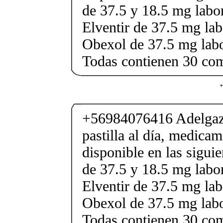
de 37.5 y 18.5 mg labor
Elventir de 37.5 mg lab
Obexol de 37.5 mg labo
Todas contienen 30 co
+
+56984076416 Adelgaza
pastilla al día, medica
disponible en las sigui
de 37.5 y 18.5 mg labor
Elventir de 37.5 mg lab
Obexol de 37.5 mg labo
Todas contienen 30 co