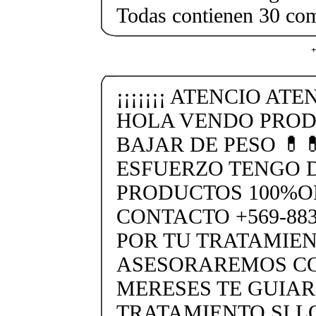
Todas contienen 30 co
+
¡¡¡¡¡¡¡ ATENCIO ATEN
HOLA VENDO PROD
BAJAR DE PESO 💊
ESFUERZO TENGO 
PRODUCTOS 100%O
CONTACTO +569-88
POR TU TRATAMIEN
ASESORAREMOS CO
MERESES TE GUIA
TRATAMIENTO SI L