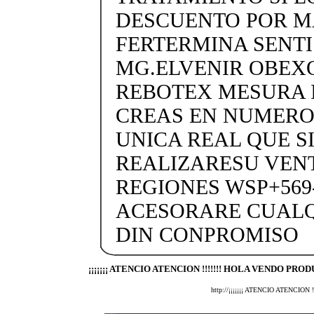
DESCUENTO POR MA
FERTERMINA SENTIS
MG.ELVENIR OBEX
REBOTEX MESURA 
CREAS EN NUMERO
UNICA REAL QUE SI
REALIZARESU VENT
REGIONES WSP+569-
ACESORARE CUALQ
DIN CONPROMISO
¡¡¡¡¡¡¡ ATENCIO ATENCION !!!!!!! HOLA VENDO PROD
http://¡¡¡¡¡¡¡ ATENCIO ATENCI