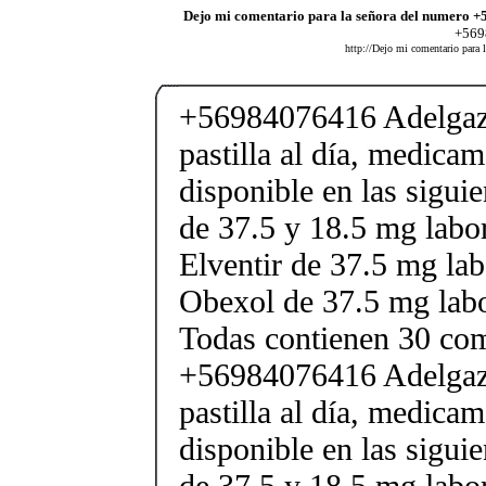
Dejo mi comentario para la señora del numero +
+5698
http://Dejo mi comentario para 
+56984076416 Adelgaza
pastilla al día, medica
disponible en las sigui
de 37.5 y 18.5 mg labor
Elventir de 37.5 mg lab
Obexol de 37.5 mg labo
Todas contienen 30 co
+56984076416 Adelgaza
pastilla al día, medica
disponible en las sigui
de 37.5 y 18.5 mg labor