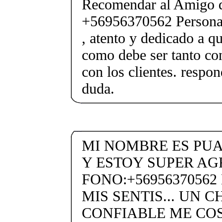
Recomendar al Amigo 
+56956370562 Persona
, atento y dedicado a q
como debe ser tanto con
con los clientes. respon
duda.
MI NOMBRE ES PU
Y ESTOY SUPER AG
FONO:+5695637056
MIS SENTIS... UN 
CONFIABLE ME CO