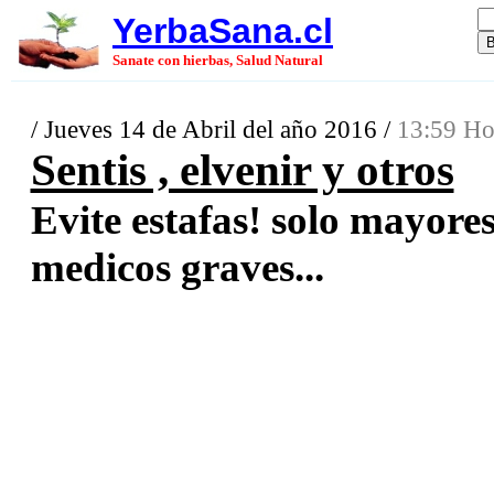
YerbaSana.cl
Sanate con hierbas, Salud Natural
/ Jueves 14 de Abril del año 2016 /
13:59 Ho
Sentis , elvenir y otros
Evite estafas! solo mayore
medicos graves...