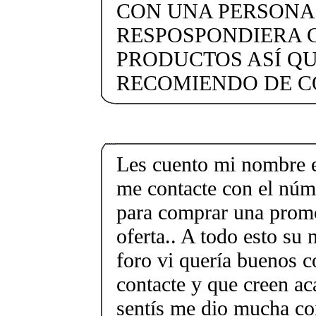
CON UNA PERSONA
RESPOSPONDIERA 
PRODUCTOS ASÍ QU
RECOMIENDO DE C
Les cuento mi nombre e
me contacte con el nú
para comprar una promo
oferta.. A todo esto su
foro vi quería buenos c
contacte y que creen ac
sentís me dio mucha co