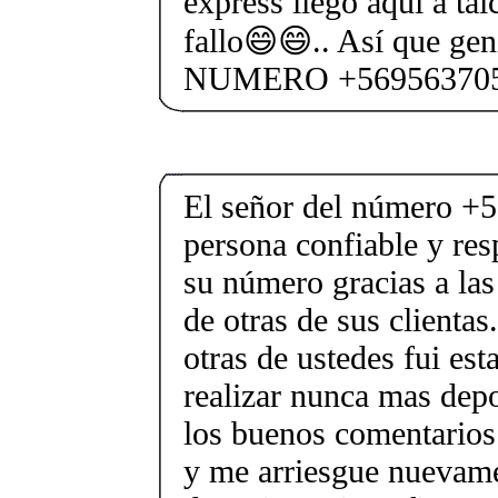
express llegó aqui a tal
fallo😄😄.. Así que geni
NUMERO +569563705
El señor del número +
persona confiable y re
su número gracias a la
de otras de sus clienta
otras de ustedes fui es
realizar nunca mas depo
los buenos comentarios
y me arriesgue nuevame