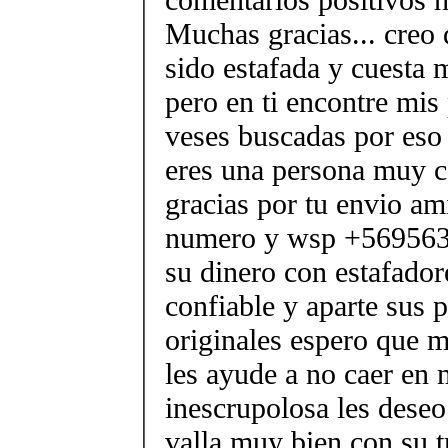
Muchas gracias... creo 
sido estafada y cuesta 
pero en ti encontre mis 
veses buscadas por eso
eres una persona muy c
gracias por tu envio am
numero y wsp +569563
su dinero con estafador
confiable y aparte sus 
originales espero que m
les ayude a no caer en
inescrupolosa les deseo
valla muy bien con su t