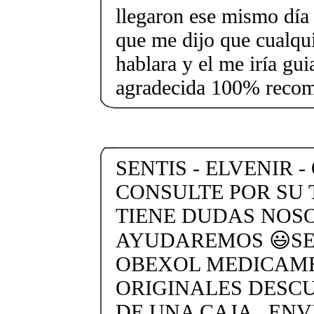
llegaron ese mismo día 
que me dijo que cualqui
hablara y el me iría g
agradecida 100% reco
SENTIS - ELVENIR -
CONSULTE POR SU 
TIENE DUDAS NOS
AYUDAREMOS 😃SEN
OBEXOL MEDICAME
ORIGINALES DESC
DE UNA CAJA . ENV