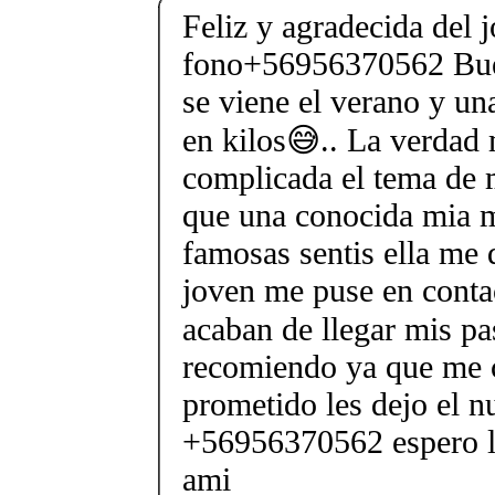
Feliz y agradecida del 
fono+56956370562 Bu
se viene el verano y un
en kilos😅.. La verdad
complicada el tema de 
que una conocida mia m
famosas sentis ella me 
joven me puse en contac
acaban de llegar mis pas
recomiendo ya que me 
prometido les dejo el n
+56956370562 espero le
ami