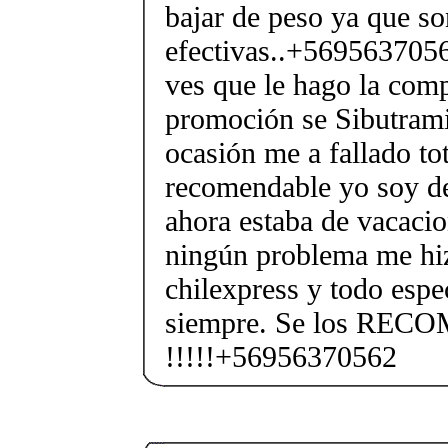
bajar de peso ya que s
efectivas..+5695637056
ves que le hago la com
promoción se Sibutram
ocasión me a fallado to
recomendable yo soy de
ahora estaba de vacacio
ningún problema me hi
chilexpress y todo espe
siempre. Se los RE
!!!!!+56956370562