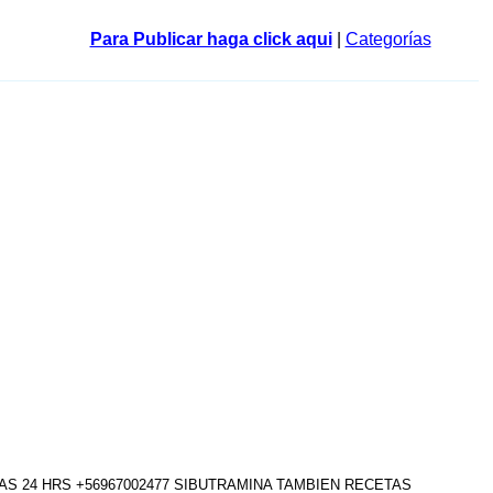
Para Publicar haga click aqui
|
Categorías
LAS 24 HRS +56967002477 SIBUTRAMINA TAMBIEN RECETAS