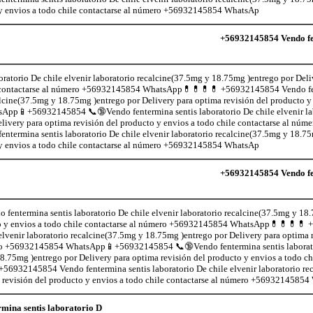
 y envios a todo chile contactarse al número +56932145854 WhatsAp
+56932145854 Vendo fen
atorio De chile elvenir laboratorio recalcine(37.5mg y 18.75mg )entrego por Deli
ile contactarse al número +56932145854 WhatsApp💊💊💊💊 +56932145854 Vendo fe
calcine(37.5mg y 18.75mg )entrego por Delivery para optima revisión del producto y 
pp📱+56932145854 📞🔞Vendo fentermina sentis laboratorio De chile elvenir la
livery para optima revisión del producto y envios a todo chile contactarse al n
rmina sentis laboratorio De chile elvenir laboratorio recalcine(37.5mg y 18.75
 y envios a todo chile contactarse al número +56932145854 WhatsAp
+56932145854 Vendo fen
entermina sentis laboratorio De chile elvenir laboratorio recalcine(37.5mg y 18.
to y envios a todo chile contactarse al número +56932145854 WhatsApp💊💊💊💊 
 elvenir laboratorio recalcine(37.5mg y 18.75mg )entrego por Delivery para optima r
ro +56932145854 WhatsApp📱+56932145854 📞🔞Vendo fentermina sentis laboratori
8.75mg )entrego por Delivery para optima revisión del producto y envios a todo 
6932145854 Vendo fentermina sentis laboratorio De chile elvenir laboratorio re
 revisión del producto y envios a todo chile contactarse al número +5693214585
mina sentis laboratorio D