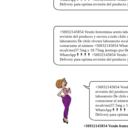
Delivery para optima revisión del producto
+56932145854 Vendo fentermina sentis labor
revisión del producto y envios a todo ch
laboratorio De chile elvenir laboratorio re
contactarse al número +56932145854 WhatsA
recalcine(37.5mg y 18.75mg )entrego por De
WhatsApp💊💊💊💊 +56932145854 Vendo fente
Delivery para optima revisión del producto
+56932145854 Vendo f
revisión del produc
laboratorio De chile
contactarse al núme
recalcine(37.5mg y 1
WhatsApp💊💊💊💊 +5
Delivery para optima
+56932145854 Vendo fenter