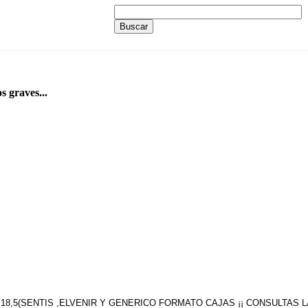
s graves...
 18,5(SENTIS ,ELVENIR Y GENERICO FORMATO CAJAS ¡¡ CONSULTAS 