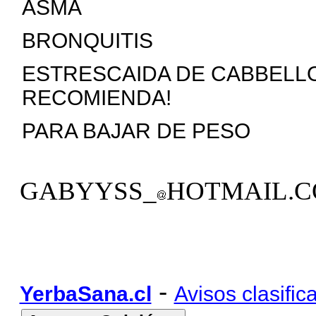
ASM
BRONQUITIS
ESTRESCAIDA DE 
RECOMIENDA!
PARA BAJAR DE PESO
GABYYSS_
HOTMAIL.
-
YerbaSana.cl
Avisos clasific