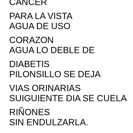
CANCER
PARA LA VISTA EST
AGUA DE USO
CORAZON A LOS H
AGUA LO DEBLE DE
DIABETIS LOS HO
PILONSILLO SE DEJA
VIAS ORINARIAS TODO
SUIGUIENTE DIA SE CUELA
RIÑONES Y SE TO
SIN ENDULZARLA.