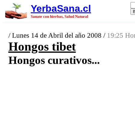
YerbaSana.cl
Sanate con hierbas, Salud Natural
/ Lunes 14 de Abril del año 2008 /
19:25 Hor
Hongos tibet
Hongos curativos...