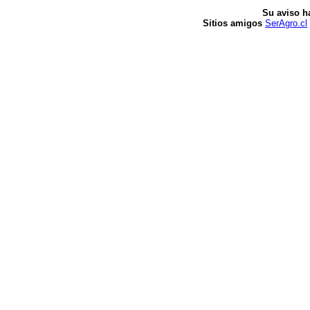
Su aviso h
Sitios amigos
SerAgro.cl