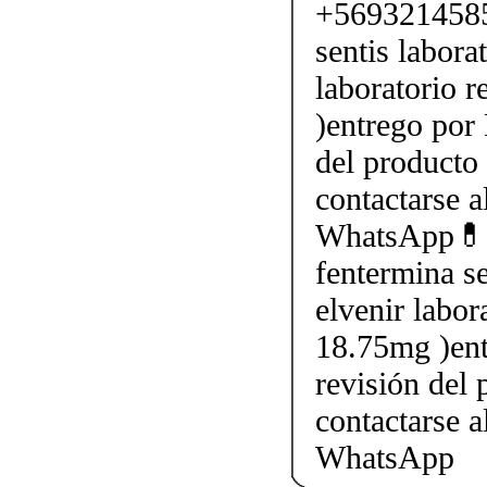
+5693214585
sentis labora
laboratorio 
)entrego por 
del producto 
contactarse
WhatsApp💊
fentermina se
elvenir labor
18.75mg )ent
revisión del 
contactarse
WhatsApp