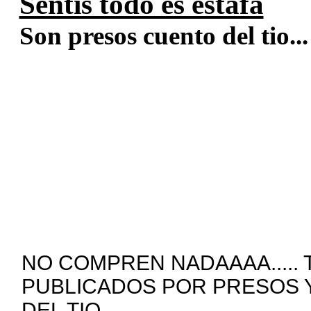
Sentis todo es estafa
Son presos cuento del tio...
NO COMPREN NADAAAA.....
PUBLICADOS POR PRESOS Y
DEL TIO.