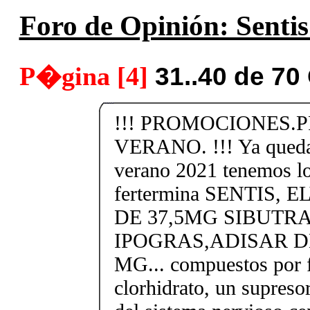
Foro de Opinión: Sentis 
P�gina [4]
31..40 de 70
!!! PROMOCIONES.
VERANO. !!! Ya queda 
verano 2021 tenemos lo
fertermina SENTIS,
DE 37,5MG SIBUTRA
IPOGRAS,ADISAR DE
MG... compuestos por 
clorhidrato, un supresor