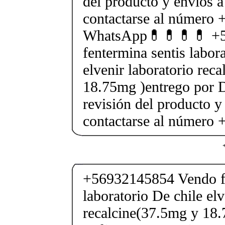
del producto y envios a
contactarse al número
WhatsApp💊💊💊💊 +5
fentermina sentis labor
elvenir laboratorio rec
18.75mg )entrego por D
revisión del producto y
contactarse al número
+56932145854 Vendo fe
laboratorio De chile elv
recalcine(37.5mg y 18.