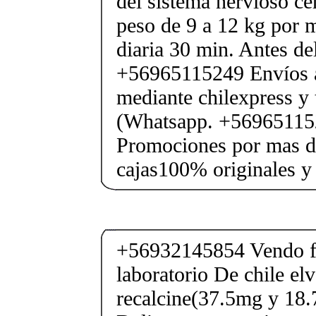
del sistema nervioso cen
peso de 9 a 12 kg por
diaria 30 min. Antes 
+56965115249 Envíos a
mediante chilexpress y
(Whatsapp. +569651152
Promociones por mas de
cajas100% originales y 
+56932145854 Vendo fe
laboratorio De chile elv
recalcine(37.5mg y 18.