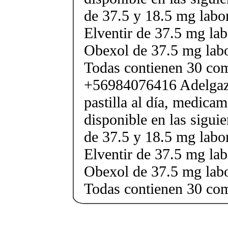
de 37.5 y 18.5 mg labor
Elventir de 37.5 mg lab
Obexol de 37.5 mg labo
Todas contienen 30 co
+56984076416 Adelgaza
pastilla al día, medica
disponible en las sigui
de 37.5 y 18.5 mg labor
Elventir de 37.5 mg lab
Obexol de 37.5 mg labo
Todas contienen 30 co