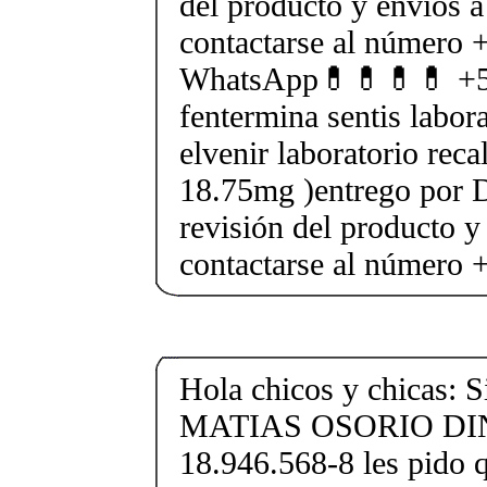
del producto y envios a
contactarse al número
WhatsApp💊💊💊💊 +5
fentermina sentis labor
elvenir laboratorio rec
18.75mg )entrego por D
revisión del producto y
contactarse al número
Hola chicos y chicas: S
MATIAS OSORIO D
18.946.568-8 les pido 