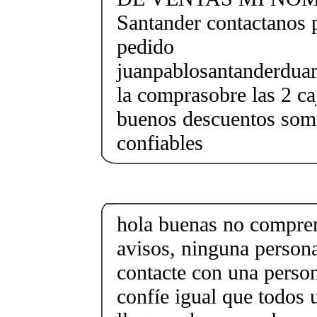
Santander contactanos 
pedido
juanpablosantanderdua
la comprasobre las 2 c
buenos descuentos somo
confiables
hola buenas no compren
avisos, ninguna persona
contacte con una person
confíe igual que todos 