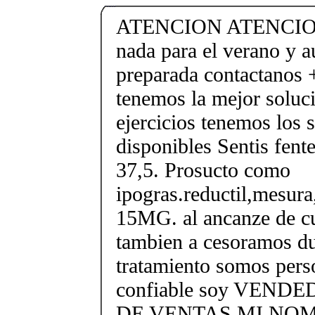
ATENCION ATENCION
nada para el verano y a
preparada contactanos
tenemos la mejor soluci
ejercicios tenemos los 
disponibles Sentis fent
37,5. Prosucto como
ipogras.reductil,mesura
15MG. al ancanze de c
tambien a cesoramos du
tratamiento somos perso
confiable soy VEND
DE VENTAS MI NOMB