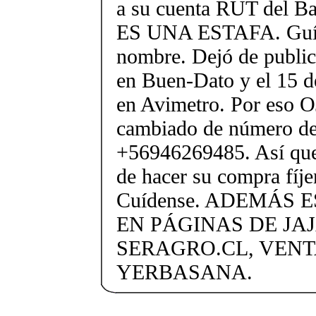
a su cuenta RUT del B
ES UNA ESTAFA. Guíe
nombre. Dejó de public
en Buen-Dato y el 15 d
en Avimetro. Por eso O
cambiado de número de
+56946269485. Así que,
de hacer su compra fíje
Cuídense. ADEMÁS 
EN PÁGINAS DE JAJ
SERAGRO.CL, VENT
YERBASANA.