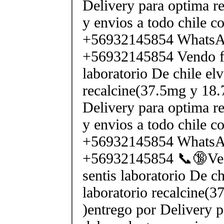
Delivery para optima re
y envios a todo chile c
+56932145854 Whats
+56932145854 Vendo fe
laboratorio De chile elv
recalcine(37.5mg y 18.
Delivery para optima re
y envios a todo chile c
+56932145854 Whats
+56932145854 📞🔞Ven
sentis laboratorio De ch
laboratorio recalcine(
)entrego por Delivery p