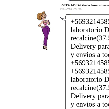
+56932145854 Vendo fentermina sen
[4/11/2020] 1:01 Hrs.
+5693214585
laboratorio D
recalcine(37
Delivery par
y envios a to
+569321458
+5693214585
laboratorio D
recalcine(37
Delivery par
y envios a to