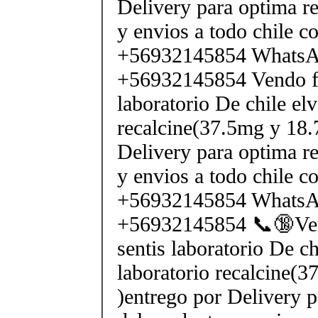
Delivery para optima re
y envios a todo chile c
+56932145854 Whats
+56932145854 Vendo fe
laboratorio De chile elv
recalcine(37.5mg y 18.
Delivery para optima re
y envios a todo chile c
+56932145854 Whats
+56932145854 📞🔞Ven
sentis laboratorio De ch
laboratorio recalcine(
)entrego por Delivery p