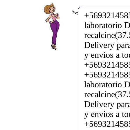
+5693214585
laboratorio D
recalcine(37
Delivery par
y envios a to
+569321458
+5693214585
laboratorio D
recalcine(37
Delivery par
y envios a to
+569321458