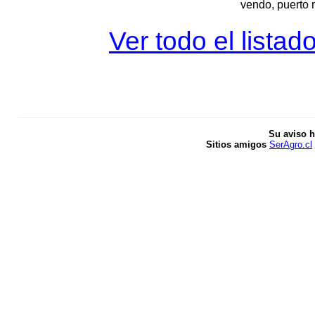
vendo, puerto 
Ver todo el listad
Su aviso h
Sitios amigos
SerAgro.cl