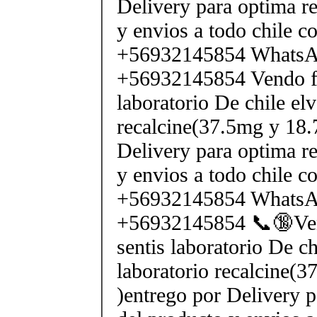
Delivery para optima re
y envios a todo chile c
+56932145854 Whats
+56932145854 Vendo fe
laboratorio De chile elv
recalcine(37.5mg y 18.
Delivery para optima re
y envios a todo chile c
+56932145854 Whats
+56932145854 📞🔞Ven
sentis laboratorio De ch
laboratorio recalcine(
)entrego por Delivery p