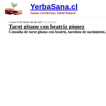
YerbaSana.cl
Sanate con hierbas, Salud Natural
/ Lunes 13 de Febrero del año 2017 /
23:50 Horas.
Tarot gitano con beatriz gómez
Consulta de tarot gitano con beatriz, tarotista de nacimiento..