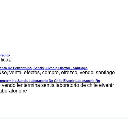
redito
ficaz
enta De Fentermina, Sentis, Elvenir, Obexol , Santiago
Uso, venta, efectos, compro, ofrezco, vendo, santiago
entermina Sentis Laboratorio De Chile Elvenir Laboratorio Re
 vendo fentermina sentis laboratorio de chile elvenir
aboratorio re