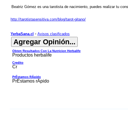
Beatriz Gómez es una tarotista de nacimiento, puedes realizar tu con
http://tarotistasensitiva.com/blog/tarot-gitano/
-
YerbaSana.cl
Avisos clasificados
Obten Resultados Con La Nutricion Herbalife
Productos herbalife
Credito
Cr
PrÉstamos RÁpido
PrÉstamos rÁpido