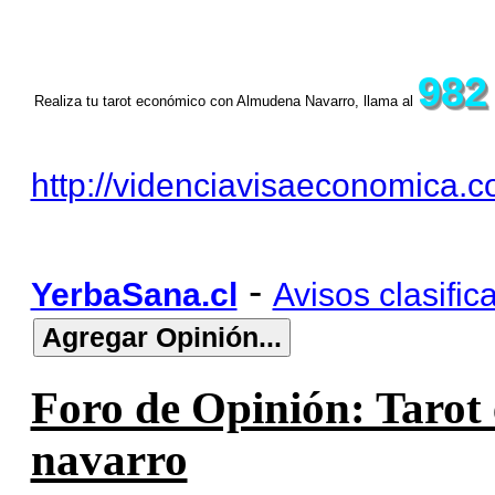
982
Realiza tu tarot económico con Almudena Navarro, llama al
http://videnciavisaeconomica.c
-
YerbaSana.cl
Avisos clasific
Foro de Opinión: Tarot
navarro