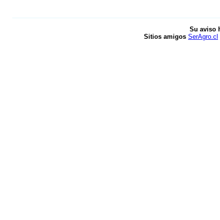
Su aviso 
Sitios amigos
SerAgro.cl