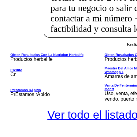
para tu negocio o salir 
contactar a mi número
factibilidad y consulta 
Reali
Obten Resultados Con La Nutricion Herbalife
Obten Resultados Co
Productos herbalife
Productos herb
Maestra Del Amor M
Credito
Whatsapp +
Cr
Amarres de am
Venta De Fentermina,
Montt
PrÉstamos RÁpido
Uso, venta, efe
PrÉstamos rÁpido
vendo, puerto 
Ver todo el listad