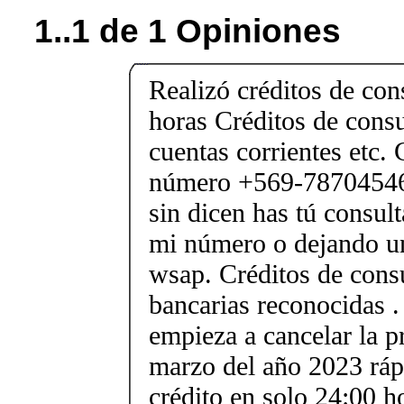
1..1 de 1 Opiniones
Realizó créditos de co
horas Créditos de cons
cuentas corrientes etc. 
número +569-78704546 
sin dicen has tú consul
mi número o dejando u
wsap. Créditos de cons
bancarias reconocidas .
empieza a cancelar la p
marzo del año 2023 ráp
crédito en solo 24:00 h