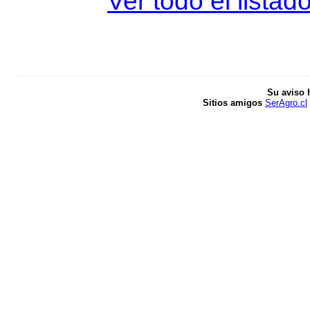
Ver todo el listad
Su aviso 
Sitios amigos
SerAgro.cl