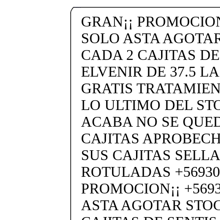
GRAN¡¡ PROMOCION¡
SOLO ASTA AGOTA
CADA 2 CAJITAS DE
ELVENIR DE 37.5 L
GRATIS TRATAMIEN
LO ULTIMO DEL ST
ACABA NO SE QUED
CAJITAS APROBECHE
SUS CAJITAS SELL
ROTULADAS +56930
PROMOCION¡¡ +5693
ASTA AGOTAR STOC