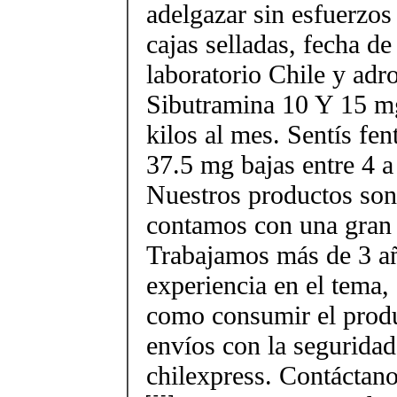
adelgazar sin esfuerzos
cajas selladas, fecha d
laboratorio Chile y ad
Sibutramina 10 Y 15 mg
kilos al mes. Sentís fe
37.5 mg bajas entre 4 a
Nuestros productos son 
contamos con una gran 
Trabajamos más de 3 a
experiencia en el tema
como consumir el produ
envíos con la seguridad
chilexpress. Contáctan