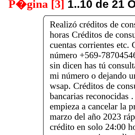
P�gina [3]
1..10 de 21 
Realizó créditos de co
horas Créditos de cons
cuentas corrientes etc. 
número +569-78704546 
sin dicen has tú consul
mi número o dejando u
wsap. Créditos de cons
bancarias reconocidas .
empieza a cancelar la p
marzo del año 2023 ráp
crédito en solo 24:00 h