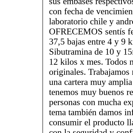
sus embases respectivos
con fecha de vencimien
laboratorio chile y and
OFRECEMOS sentís fen
37,5 bajas entre 4 y 9 k
Sibutramina de 10 y 15
12 kilos x mes. Todos 
originales. Trabajamos
una cartera muy amplia 
tenemos muy buenos re
personas con mucha exp
tema también damos i
consumir el producto l
con la seguridad y conf