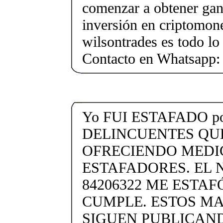
comenzar a obtener gan
inversión en criptomon
wilsontrades es todo lo
Contacto en Whatsapp
Yo FUI ESTAFADO po
DELINCUENTES QU
OFRECIENDO MEDI
ESTAFADORES. EL
84206322 ME ESTAF
CUMPLE. ESTOS M
SIGUEN PUBLICAN