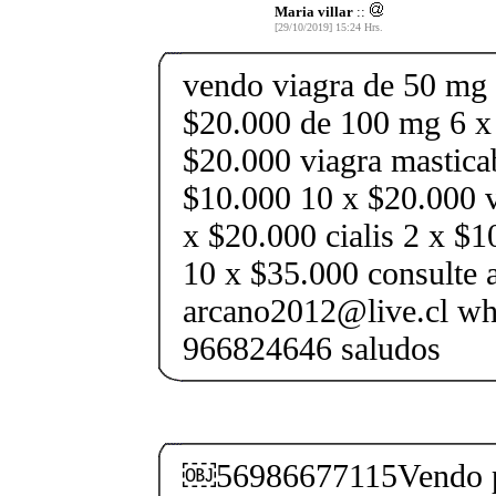
Maria villar
::
[29/10/2019] 15:24 Hrs.
vendo viagra de 50 mg
$20.000 de 100 mg 6 x
$20.000 viagra mastica
$10.000 10 x $20.000 
x $20.000 cialis 2 x $
10 x $35.000 consulte a
arcano2012@live.cl wh
966824646 saludos
￼56986677115Vendo p