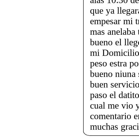
que ya llegar
empesar mi t
mas anelaba 
bueno el lleg
mi Domicilio
peso estra po
bueno niuna 
buen servicio
paso el datit
cual me vio y
comentario e
muchas graci