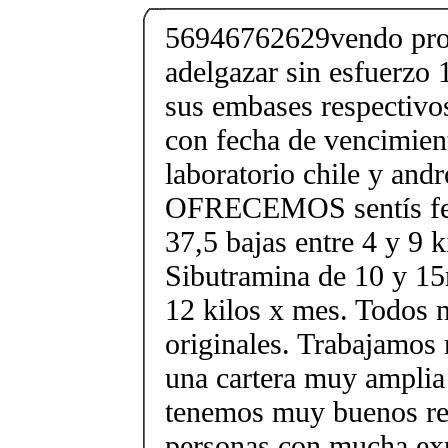
56946762629vendo pro
adelgazar sin esfuerzo 
sus embases respectivos
con fecha de vencimien
laboratorio chile y and
OFRECEMOS sentís fen
37,5 bajas entre 4 y 9 k
Sibutramina de 10 y 15
12 kilos x mes. Todos 
originales. Trabajamos
una cartera muy amplia 
tenemos muy buenos re
personas con mucha exp