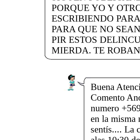
PORQUE YO Y OTR
ESCRIBIENDO PARA
PARA QUE NO SEA
PIR ESTOS DELINC
MIERDA. TE ROBAN
Buena Atenci
Comento Ano
numero +569 
en la misma 
sentís.... La
alas 10:30 d