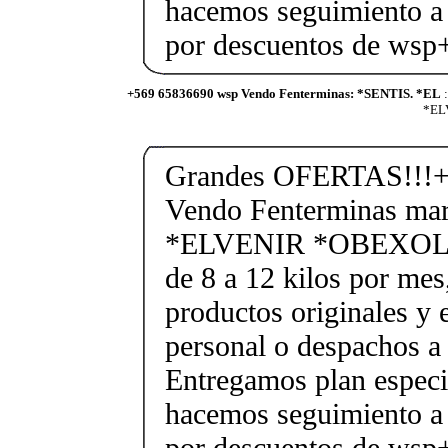
hacemos seguimiento a 
por descuentos de ws
+569 65836690 wsp Vendo Fenterminas: *SENTIS. *EL
:
*ELV
Grandes OFERTAS!!!+
Vendo Fenterminas ma
*ELVENIR *OBEXOL Ba
de 8 a 12 kilos por mes
productos originales y 
personal o despachos a 
Entregamos plan especif
hacemos seguimiento a 
por descuentos de ws