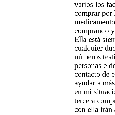
varios los fa
comprar por 
medicamento.
comprando y 
Ella está sie
cualquier dud
números testi
personas e d
contacto de 
ayudar a más
en mi situaci
tercera comp
con ella irán