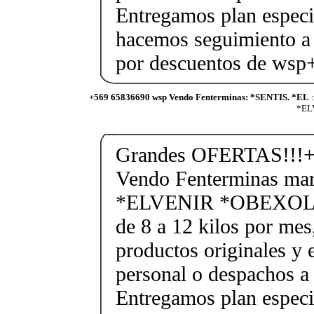
Entregamos plan especif
hacemos seguimiento a 
por descuentos de ws
+569 65836690 wsp Vendo Fenterminas: *SENTIS. *EL
:
*ELV
Grandes OFERTAS!!!+
Vendo Fenterminas ma
*ELVENIR *OBEXOL Ba
de 8 a 12 kilos por mes
productos originales y 
personal o despachos a 
Entregamos plan especif