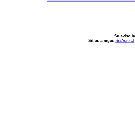
Su aviso h
Sitios amigos
SerAgro.cl