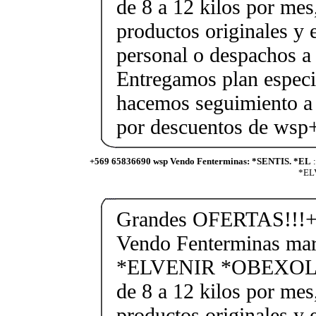
de 8 a 12 kilos por mes
productos originales y 
personal o despachos a 
Entregamos plan especif
hacemos seguimiento a 
por descuentos de ws
+569 65836690 wsp Vendo Fenterminas: *SENTIS. *EL
:
*ELV
Grandes OFERTAS!!!+
Vendo Fenterminas ma
*ELVENIR *OBEXOL Ba
de 8 a 12 kilos por mes
productos originales y 