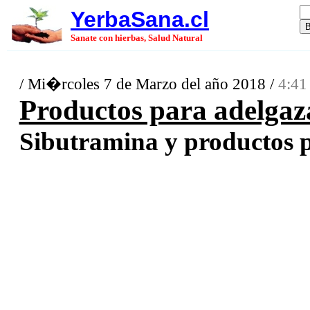
YerbaSana.cl
Sanate con hierbas, Salud Natural
/ Mi�rcoles 7 de Marzo del año 2018 /
4:41
Productos para adelgaz
Sibutramina y productos pa