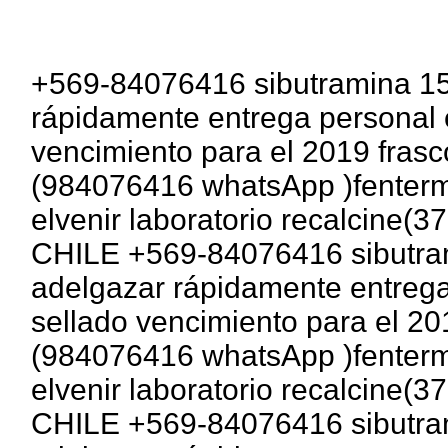
+569-84076416 sibutramina 15
rápidamente entrega personal 
vencimiento para el 2019 fras
(984076416 whatsApp )fentermi
elvenir laboratorio recalcine
CHILE +569-84076416 sibutram
adelgazar rápidamente entrega
sellado vencimiento para el 20
(984076416 whatsApp )fentermi
elvenir laboratorio recalcine
CHILE +569-84076416 sibutram