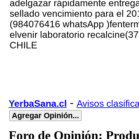
adelgazar rápidamente entrega
sellado vencimiento para el 20
(984076416 whatsApp )fentermi
elvenir laboratorio recalcine
CHILE
-
YerbaSana.cl
Avisos clasific
Foro de Opinión: Produ