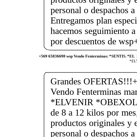
personal o despachos a 
Entregamos plan especif
hacemos seguimiento a 
por descuentos de ws
+569 65836690 wsp Vendo Fenterminas: *SENTIS. *EL
:
*ELV
Grandes OFERTAS!!!+
Vendo Fenterminas ma
*ELVENIR *OBEXOL Ba
de 8 a 12 kilos por mes
productos originales y 
personal o despachos a 