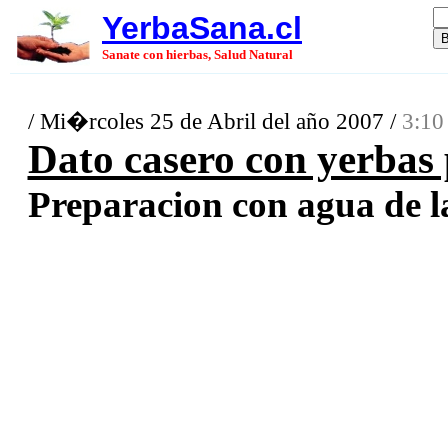
YerbaSana.cl
Sanate con hierbas, Salud Natural
/ Mi�rcoles 25 de Abril del año 2007 /
3:10
Dato casero con yerbas p
Preparacion con agua de la