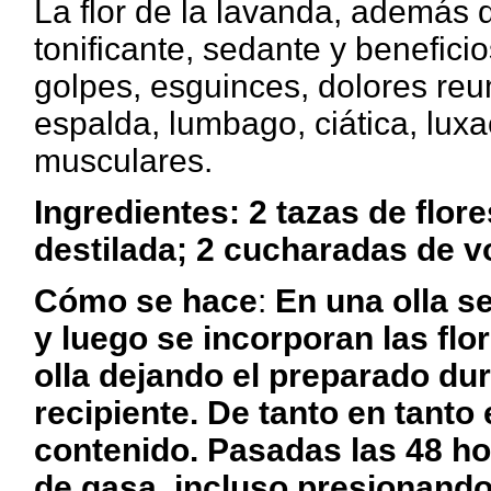
La flor de la lavanda, además d
tonificante, sedante y benefici
golpes, esguinces, dolores reum
espalda, lumbago, ciática, luxa
musculares.
Ingredientes: 2 tazas de flore
destilada; 2 cucharadas de 
Cómo se hace
:
En una olla se
y luego se incorporan las flo
olla dejando el preparado dur
recipiente. De tanto en tanto
contenido. Pasadas las 48 hor
de gasa, incluso presionando 