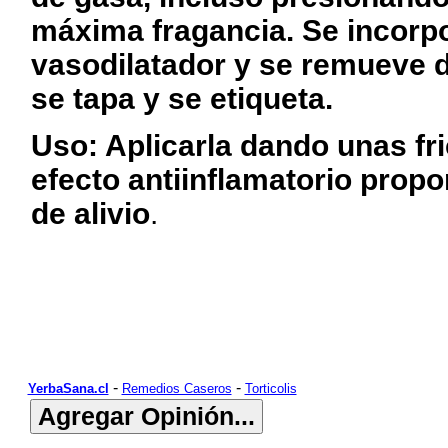
máxima fragancia. Se incorp
vasodilatador y se remueve d
se tapa y se etiqueta.
Uso: Aplicarla dando unas fri
efecto antiinflamatorio prop
de alivio
.
-
-
YerbaSana.cl
Remedios Caseros
Torticolis