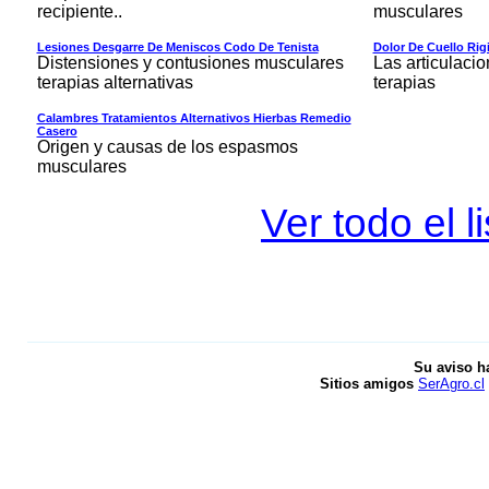
recipiente..
musculares
Lesiones Desgarre De Meniscos Codo De Tenista
Dolor De Cuello Rig
Distensiones y contusiones musculares
Las articulacio
terapias alternativas
terapias
Calambres Tratamientos Alternativos Hierbas Remedio
Casero
Origen y causas de los espasmos
musculares
Ver todo el l
Su aviso h
Sitios amigos
SerAgro.cl