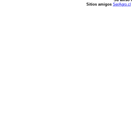
Sitios amigos
SerAgro.cl