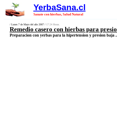
YerbaSana.cl
Sanate con hierbas, Salud Natural
/ Lunes 7 de Mayo del año 2007 /
17:24 Horas.
Remedio casero con hierbas para presio
Preparacion con yerbas para la hipertension y presion baja ..