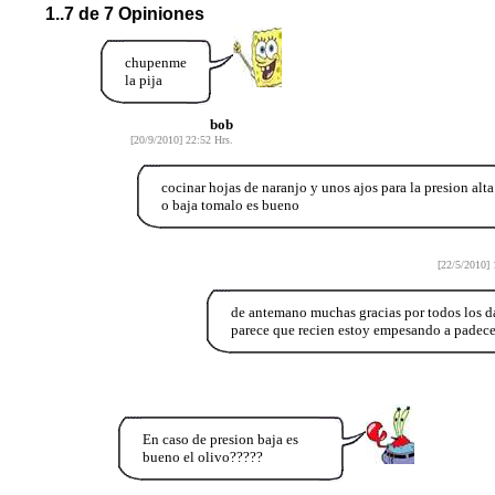
1..7 de 7 Opiniones
chupenme
la pija
bob
[20/9/2010] 22:52 Hrs.
cocinar hojas de naranjo y unos ajos para la presion alta
o baja tomalo es bueno
[22/5/2010] 
de antemano muchas gracias por todos los da
parece que recien estoy empesando a padece
En caso de presion baja es
bueno el olivo?????