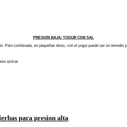
PRESION BAJA: YOGUR CON SAL
. Pero combinada, en pequeñas dosis, con el yogur puede ser un remedio para
ese azúcar.
erbas para presion alta