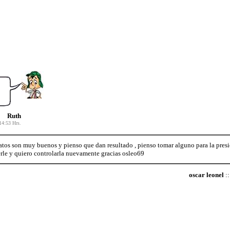
Ruth
14:53 Hrs.
tos son muy buenos y pienso que dan resultado , pienso tomar alguno para la presi
rle y quiero controlarla nuevamente gracias osleo69
oscar leonel
::