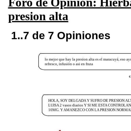
Foro de Opinión: Hierba
presion alta
1..7 de 7 Opiniones
lo mejor que hay la presion alta es el maracuyá, eso
refresco, infusión o asi en fruta
c
HOLA, SOY DELGADA Y SUFRO DE PRESION A
LUISA 2 vasos diarios Y SI ME ESTA CONTROL
10MG. Y AMANEZCO CON LA PRESION NORMAL