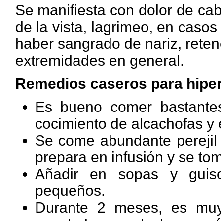
Se
manifiesta con dolor de cab
de la vista, lagrimeo, en caso
haber sangrado de nariz, reten
extremidades
en general.
Remedios caseros para hipe
Es
bueno comer bastante
cocimiento de alcachofas y 
Se come
abundante perejil
prepara en infusión y se tom
Añadir en sopas y guiso
pequeños.
Durante 2 meses, es muy