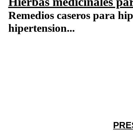
Hierbas medicinales par
Remedios caseros para hip
hipertension...
PRE