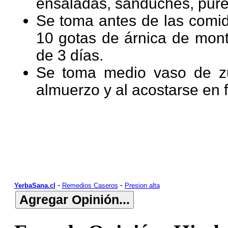
ensaladas, sanduches, puré,
Se
toma antes de las comi
10 gotas de árnica de mont
de 3 días.
Se
toma medio vaso de zu
almuerzo y al acostarse en f
-
-
YerbaSana.cl
Remedios Caseros
Presion alta