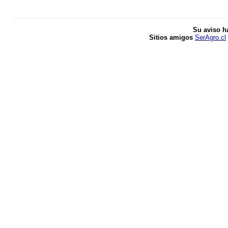
Su aviso h
Sitios amigos
SerAgro.cl