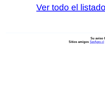
Ver todo el listad
Su aviso 
Sitios amigos
SerAgro.cl