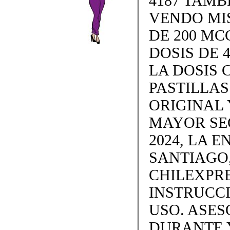
4187 TAMB
VENDO MISO
DE 200 MC
DOSIS DE 4
LA DOSIS 
PASTILLAS 
ORIGINAL 
MAYOR SE
2024, LA 
SANTIAGO,
CHILEXPRE
INSTRUCC
USO. ASES
DURANTE 