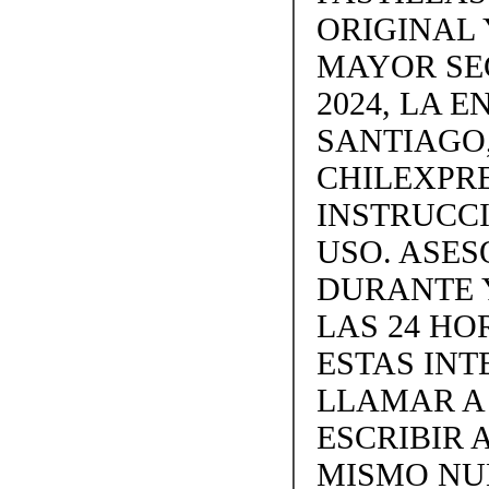
ORIGINAL 
MAYOR SE
2024, LA 
SANTIAGO,
CHILEXPRE
INSTRUCC
USO. ASES
DURANTE 
LAS 24 H
ESTAS IN
LLAMAR A +
ESCRIBIR 
MISMO NU