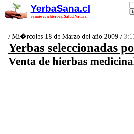
YerbaSana.cl
Sanate con hierbas, Salud Natural
/ Mi�rcoles 18 de Marzo del año 2009 /
3:1
Yerbas seleccionadas p
Venta de hierbas medicinal