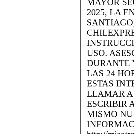
MAYOR SE
2025, LA 
SANTIAGO,
CHILEXPRE
INSTRUCC
USO. ASES
DURANTE 
LAS 24 H
ESTAS IN
LLAMAR A +
ESCRIBIR 
MISMO NU
INFORMAC