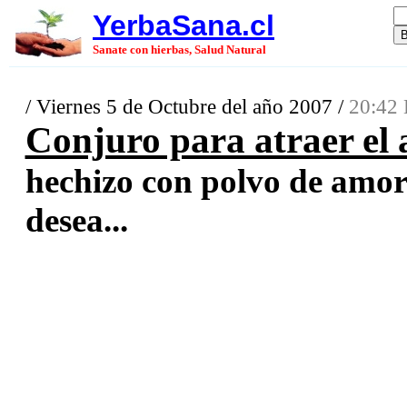
YerbaSana.cl
Sanate con hierbas, Salud Natural
/ Viernes 5 de Octubre del año 2007 /
20:42 
Conjuro para atraer el 
hechizo con polvo de amor 
desea...