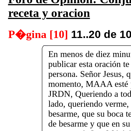
receta y oracion
P�gina [10]
11..20 de 1
En menos de diez minu
publicar esta oración te
persona. Señor Jesus, q
momento, MAAA esté p
JRDN, Queriendo a toda
lado, queriendo verme,
besarme, que su boca 
de besarme y que en su