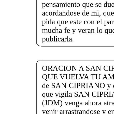
pensamiento que se du
acordandose de mi, qu
pida que este con el pa
mucha fe y veran lo que
publicarla.
ORACION A SAN CI
QUE VUELVA TU AMOR
de SAN CIPRIANO y de
que vigila SAN CIPRI
(JDM) venga ahora atra
venir arrastrandose y e