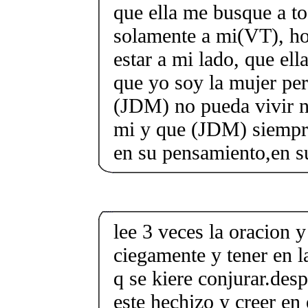
que ella me busque a 
solamente a mi(VT), ho
estar a mi lado, que ella
que yo soy la mujer per
(JDM) no pueda vivir ni
mi y que (JDM) siempr
en su pensamiento,en s
lee 3 veces la oracion 
ciegamente y tener en l
q se kiere conjurar.desp
este hechizo y creer en