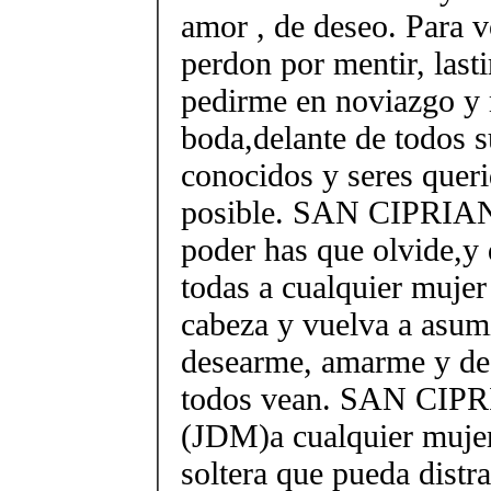
amor , de deseo. Para 
perdon por mentir, las
pedirme en noviazgo y 
boda,delante de todos 
conocidos y seres quer
posible. SAN CIPRIANO
poder has que olvide,y 
todas a cualquier mujer
cabeza y vuelva a asum
desearme, amarme y de
todos vean. SAN CIPR
(JDM)a cualquier mujer
soltera que pueda distra