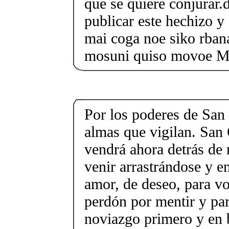
que se quiere conjurar.
publicar este hechizo y 
mai coga noe siko rban
mosuni quiso movoe 
Por los poderes de San 
almas que vigilan. San
vendrá ahora detrás de 
venir arrastrándose y e
amor, de deseo, para v
perdón por mentir y pa
noviazgo primero y en 