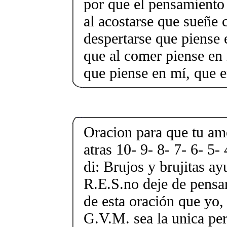
por que el pensamiento 
al acostarse que sueñe 
despertarse que piense 
que al comer piense en 
que piense en mí, que 
Oracion para que tu amo
atras 10- 9- 8- 7- 6- 
di: Brujos y brujitas a
R.E.S.no deje de pensa
de esta oración que yo
G.V.M. sea la unica pe