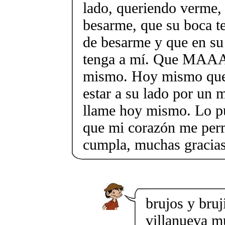
lado, queriendo verme,
besarme, que su boca 
de besarme y que en su
tenga a mí. Que MAAA
mismo. Hoy mismo que
estar a su lado por un
llame hoy mismo. Lo pú
que mi corazón me permi
cumpla, muchas gracia
brujos y bru
villanueva m