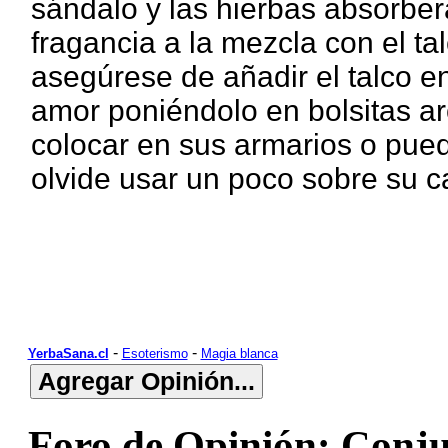
sándalo y las hierbas absorberá
fragancia a la mezcla con el ta
asegúrese de añadir el talco en
amor poniéndolo en bolsitas ar
colocar en sus armarios o pued
olvide usar un poco sobre su 
-
-
YerbaSana.cl
Esoterismo
Magia blanca
Foro de Opinión: Conju