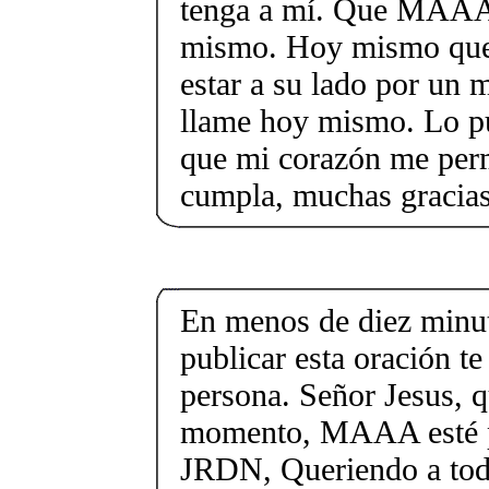
tenga a mí. Que MAAA
mismo. Hoy mismo que
estar a su lado por un
llame hoy mismo. Lo pú
que mi corazón me permi
cumpla, muchas gracia
En menos de diez minu
publicar esta oración te
persona. Señor Jesus, q
momento, MAAA esté p
JRDN, Queriendo a toda