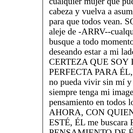
cualquier mujer que pue
cabeza y vuelva a asum
para que todos vean.
aleje de -ARRV--cualqu
busque a todo momen
deseando estar a mi lado
CERTEZA QUE SOY 
PERFECTA PARA ÉL, q
no pueda vivir sin mí 
siempre tenga mi image
pensamiento en todos 
AHORA, CON QUIEN
ESTÉ, ÉL me buscara
PENSAMIENTO DE ÉL