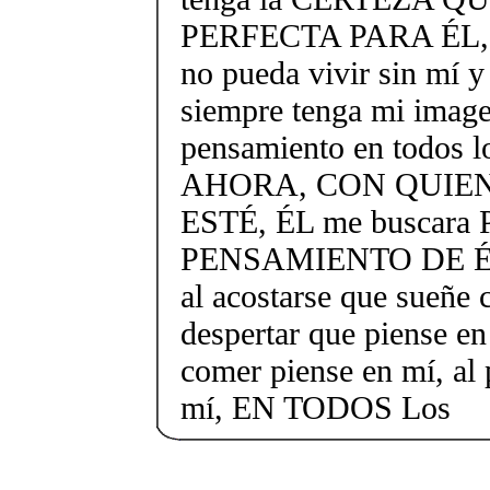
PERFECTA PARA ÉL, que
no pueda vivir sin mí y q
siempre tenga mi image
pensamiento en todos 
AHORA, CON QUIEN
ESTÉ, ÉL me buscara
PENSAMIENTO DE ÉL
al acostarse que sueñe 
despertar que piense en
comer piense en mí, al 
mí, EN TODOS Los