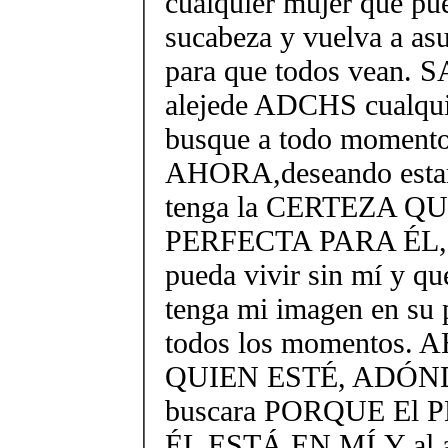
cualquier mujer que pue
sucabeza y vuelva a as
para que todos vean.
alejede ADCHS cualqui
busque a todo moment
AHORA,deseando estar 
tenga la CERTEZA Q
PERFECTA PARA ÉL, 
pueda vivir sin mí y 
tenga mi imagen en su
todos los momentos.
QUIEN ESTÉ, ADÓND
buscara PORQUE El
ÉL ESTÁ EN MÍ.Y al a