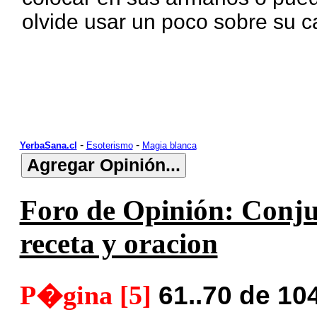
olvide usar un poco sobre su 
-
-
YerbaSana.cl
Esoterismo
Magia blanca
Foro de Opinión: Conju
receta y oracion
P�gina [5]
61..70 de 10