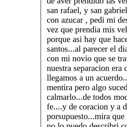
de aver prendido las ve
san rafael, y san gabriel
con azucar , pedi mi de
vez que prendia mis vel
porque asi hay que hace
santos...al parecer el d
con mi novio que se tr
nuestra separacion era d
llegamos a un acuerdo..
mentira pero algo suced
calmarlo...de todos mod
fe....y de coracion y a 
porsupuesto...mira que 
no lo puedo describri c