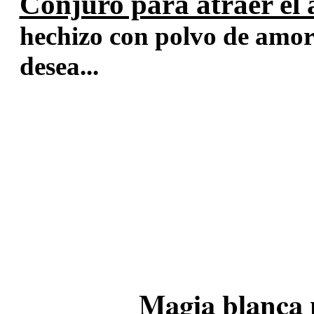
Conjuro para atraer el 
hechizo con polvo de amor 
desea...
Magia blanca 