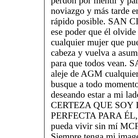
perdón por mentir y pa
noviazgo y más tarde e
rápido posible. SAN 
ese poder que él olvide
cualquier mujer que pue
cabeza y vuelva a asum
para que todos vean.
aleje de AGM cualquier
busque a todo momen
deseando estar a mi lado
CERTEZA QUE SOY 
PERFECTA PARA ÉL,
pueda vivir sin mí M
Siempre tenga mi imag