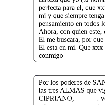
perfecta para el, que xx
mi y que siempre tenga
pensamiento en todos 
Ahora, con quien este, 
El me buscara, por que
El esta en mi. Que xxx 
conmigo
Por los poderes de S
las tres ALMAS que v
CIPRIANO, ---------. v