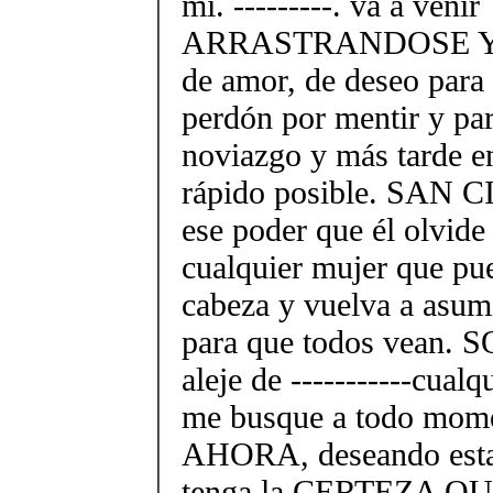
mí. ---------. va a venir
ARRASTRANDOSE Y, e
de amor, de deseo para
perdón por mentir y pa
noviazgo y más tarde e
rápido posible. SAN 
ese poder que él olvide
cualquier mujer que pue
cabeza y vuelva a asum
para que todos vean.
aleje de -----------cualq
me busque a todo mom
AHORA, deseando estar
tenga la CERTEZA Q