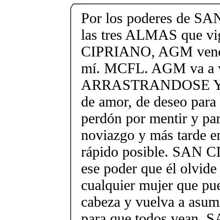
Por los poderes de S
las tres ALMAS que v
CIPRIANO, AGM vendrá
mí. MCFL. AGM va a v
ARRASTRANDOSE Y, e
de amor, de deseo para
perdón por mentir y pa
noviazgo y más tarde e
rápido posible. SAN 
ese poder que él olvide
cualquier mujer que pue
cabeza y vuelva a asum
para que todos vean.