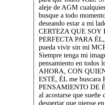
aleje de AGM cualquier
busque a todo momen
deseando estar a mi lado
CERTEZA QUE SOY 
PERFECTA PARA ÉL,
pueda vivir sin mí M
Siempre tenga mi imag
pensamiento en todos 
AHORA, CON QUIEN
ESTÉ, ÉL me buscara
PENSAMIENTO DE ÉL
al acostarse que sueñe 
despertar que piense en