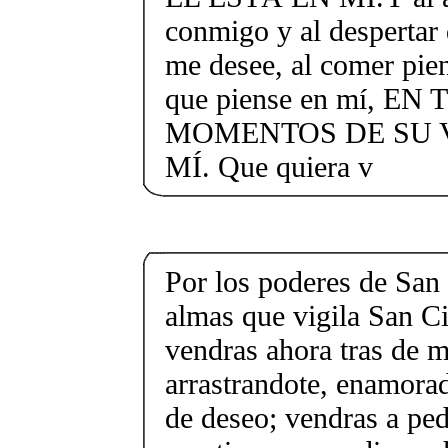
conmigo y al despertar
me desee, al comer pien
que piense en mí, EN
MOMENTOS DE SU V
MÍ. Que quiera v
Por los poderes de San 
almas que vigila San C
vendras ahora tras de m
arrastrandote, enamorad
de deseo; vendras a pe