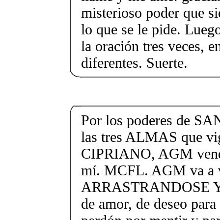
misterioso poder que s
lo que se le pide. Lueg
la oración tres veces, en
diferentes. Suerte.
Por los poderes de S
las tres ALMAS que v
CIPRIANO, AGM vendrá
mí. MCFL. AGM va a v
ARRASTRANDOSE Y, e
de amor, de deseo para