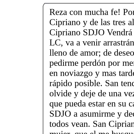
Reza con mucha fe! Por
Cipriano y de las tres a
Cipriano SDJO Vendrá 
LC, va a venir arrastr
lleno de amor; de deseo
pedirme perdón por men
en noviazgo y mas tard
rápido posible. San ten
olvide y deje de una ve
que pueda estar en su c
SDJO a asumirme y dec
todos vean. San Ciprian
mujer, que el me busq