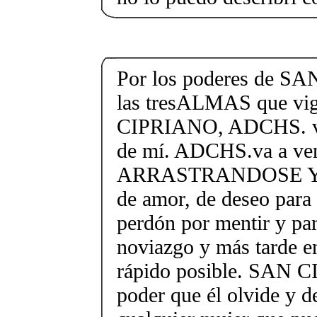
Por los poderes de S
las tresALMAS que vi
CIPRIANO, ADCHS. ven
de mí. ADCHS.va a ven
ARRASTRANDOSE Y, e
de amor, de deseo para
perdón por mentir y pa
noviazgo y más tarde e
rápido posible. SAN C
poder que él olvide y d