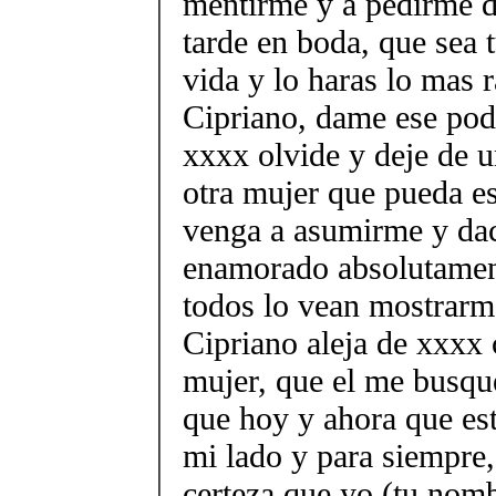
mentirme y a pedirme 
tarde en boda, que sea t
vida y lo haras lo mas 
Cipriano, dame ese pod
xxxx olvide y deje de u
otra mujer que pueda es
venga a asumirme y da
enamorado absolutament
todos lo vean mostrarm
Cipriano aleja de xxxx 
mujer, que el me busq
que hoy y ahora que est
mi lado y para siempre,
certeza que yo (tu nomb