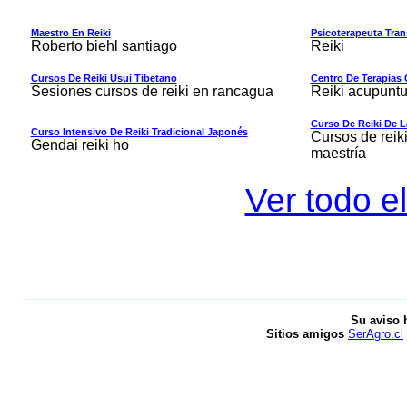
Maestro En Reiki
Psicoterapeuta Tran
Roberto biehl santiago
Reiki
Cursos De Reiki Usui Tibetano
Centro De Terapias
Sesiones cursos de reiki en rancagua
Reiki acupuntu
Curso De Reiki De L
Curso Intensivo De Reiki Tradicional Japonés
Cursos de reiki 
Gendai reiki ho
maestría
Ver todo el
Su aviso 
Sitios amigos
SerAgro.cl