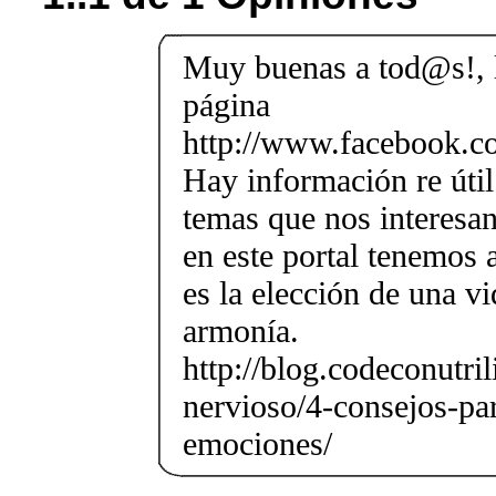
Muy buenas a tod@s!, le
página
http://www.facebook.co
Hay información re útil
temas que nos interesan
en este portal tenemo
es la elección de una v
armonía.
http://blog.codeconutri
nervioso/4-consejos-par
emociones/