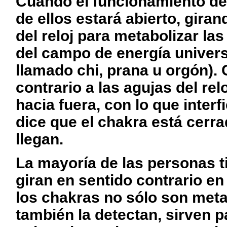
Cuando el funcionamiento de
de ellos estará abierto, giran
del reloj para metabolizar la
del campo de energía univers
llamado chi, prana u orgón). 
contrario a las agujas del relo
hacia fuera, con lo que interf
dice que el chakra está cerr
llegan.
La mayoría de las personas t
giran en sentido contrario 
los chakras no sólo son meta
también la detectan, sirven 