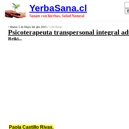
YerbaSana.cl
Sanate con hierbas, Salud Natural
/ Martes 5 de Mayo del año 2015 /
1:09 Horas.
Psicoterapeuta transpersonal integral ad
Reiki...
Paola Castillo Rivas.