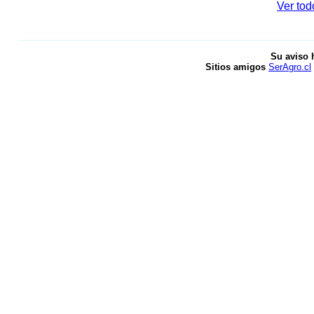
Ver tod
Su aviso 
Sitios amigos
SerAgro.cl