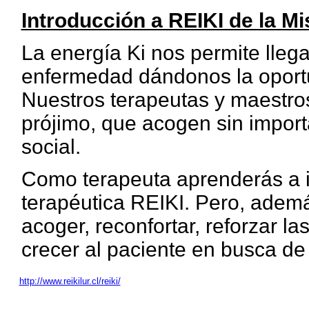
Introducción a REIKI de la Mi
La energía Ki nos permite lleg
enfermedad dándonos la oportun
Nuestros terapeutas y maestro
prójimo, que acogen sin importar
social.
Como terapeuta aprenderás a 
terapéutica REIKI. Pero, ademá
acoger, reconfortar, reforzar l
crecer al paciente en busca de
http://www.reikilur.cl/reiki/