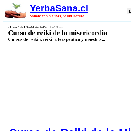
YerbaSana.cl
Sanate con hierbas, Salud Natural
/ Lunes 8 de Julio del año 2013 /
12:47 Horas.
Curso de reiki de la misericordia
Cursos de reiki i, reiki ii, terapéutica y maestría...