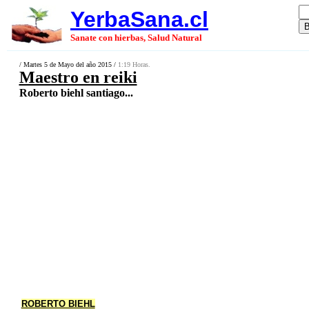
YerbaSana.cl
Sanate con hierbas, Salud Natural
/ Martes 5 de Mayo del año 2015 /
1:19 Horas.
Maestro en reiki
Roberto biehl santiago...
ROBERTO BIEHL