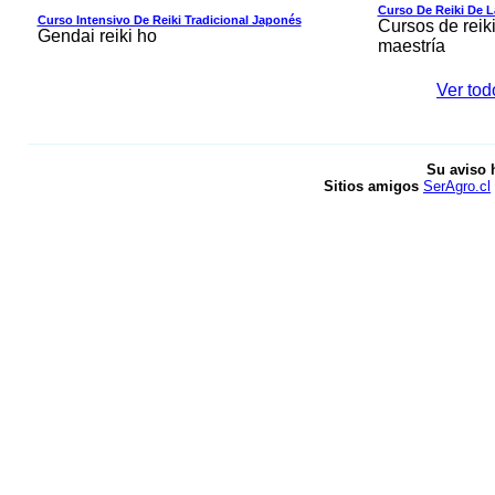
Curso De Reiki De L
Curso Intensivo De Reiki Tradicional Japonés
Cursos de reiki 
Gendai reiki ho
maestría
Ver tod
Su aviso 
Sitios amigos
SerAgro.cl