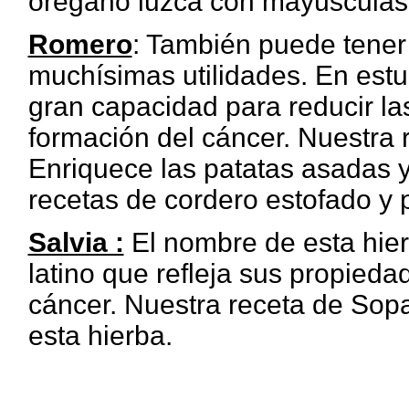
orégano luzca con mayúsculas.
Romero
: También puede tener 
muchísimas utilidades. En est
gran capacidad para reducir l
formación del cáncer. Nuestra r
Enriquece las patatas asadas 
recetas de cordero estofado y 
Salvia :
El nombre de esta hier
latino que refleja sus propieda
cáncer. Nuestra receta de Sopa
esta hierba.