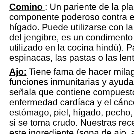
Comino
: Un pariente de la pla
componente poderoso contra el
hígado. Puede utilizarse con l
del jengibre, es un condimento
utilizado en la cocina hindú). P
espinacas, las pastas o las lent
Ajo:
Tiene fama de hacer milag
funciones inmunitarias y ayuda 
señala que contiene compuesto
enfermedad cardíaca y el cánc
estómago, piel, hígado, pecho,
si se toma crudo. Nuestras rece
este ingrediente (sopa de ajo, a