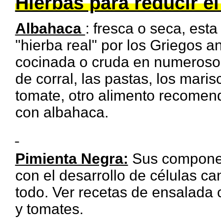
Hierbas para reducir el
Albahaca
: fresca o seca, est
"hierba real" por los Griegos 
cocinada o cruda en numerosos
de corral, las pastas, los mari
tomate, otro alimento recomen
con albahaca.
Pimienta Negra:
Sus component
con el desarrollo de células c
todo. Ver recetas de ensalada c
y tomates.