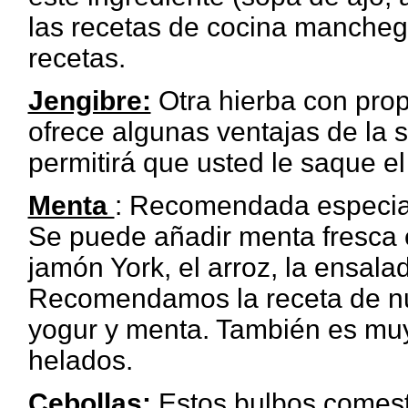
las recetas de cocina mancheg
recetas.
Jengibre:
Otra hierba con pro
ofrece algunas ventajas de la sa
permitirá que usted le saque el
Menta
: Recomendada especial
Se puede añadir menta fresca e
jamón York, el arroz, la ensalad
Recomendamos la receta de nu
yogur y menta. También es muy 
helados.
Cebollas:
Estos bulbos comesti