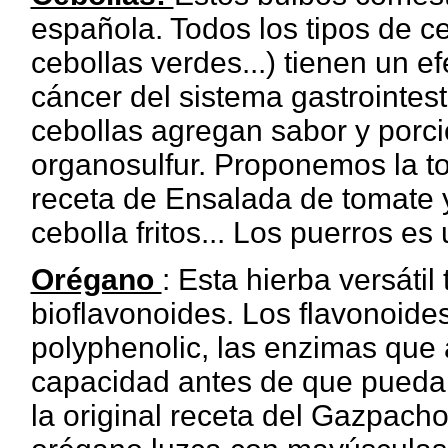
española. Todos los tipos de ce
cebollas verdes...) tienen un 
cáncer del sistema gastrointest
cebollas agregan sabor y porc
organosulfur. Proponemos la tor
receta de Ensalada de tomate y 
cebolla fritos... Los puerros e
Orégano
: Esta hierba versáti
bioflavonoides. Los flavonoid
polyphenolic, las enzimas que a
capacidad antes de que pueda
la original receta del Gazpach