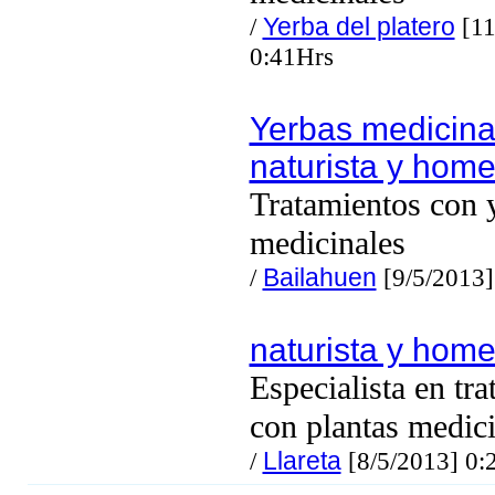
/
Yerba del platero
[11
0:41Hrs
Yerbas medicina
naturista y hom
Tratamientos con 
medicinales
/
Bailahuen
[9/5/2013]
naturista y hom
Especialista en tr
con plantas medici
/
Llareta
[8/5/2013] 0: