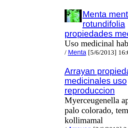
Menta men
rotundifolia
propiedades med
Uso medicinal hab
/
Menta
[5/6/2013] 16
Arrayan propie
medicinales uso
reproduccion
Myerceugenella ap
palo colorado, tem
kollimamal