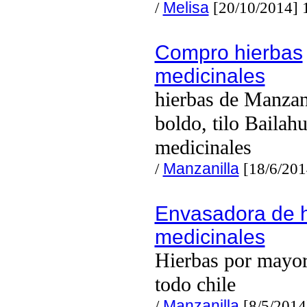
/
Melisa
[20/10/2014] 
Compro hierbas
medicinales
hierbas de Manzani
boldo, tilo Bailah
medicinales
/
Manzanilla
[18/6/201
Envasadora de 
medicinales
Hierbas por mayor
todo chile
/
Manzanilla
[8/5/2014