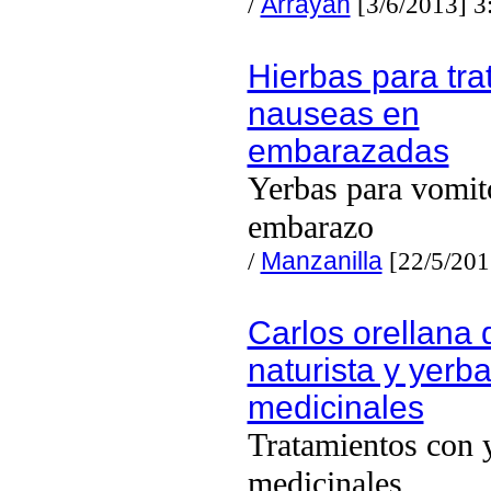
/
Arrayan
[3/6/2013] 3
Hierbas para trat
nauseas en
embarazadas
Yerbas para vomit
embarazo
/
Manzanilla
[22/5/201
Carlos orellana 
naturista y yerb
medicinales
Tratamientos con 
medicinales