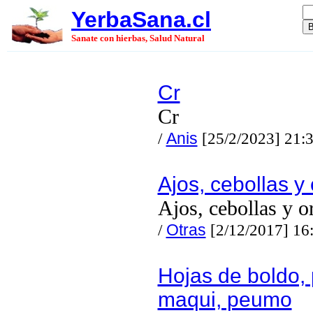
YerbaSana.cl
Sanate con hierbas, Salud Natural
Cr
Cr
/
Anis
[25/2/2023] 21:
Ajos, cebollas y
Ajos, cebollas y 
/
Otras
[2/12/2017] 16
Hojas de boldo, 
maqui, peumo