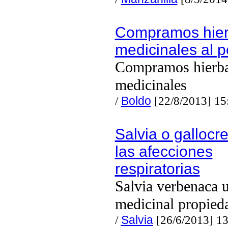
Compramos hie
medicinales al 
Compramos hierb
medicinales
/
Boldo
[22/8/2013] 15
Salvia o gallocr
las afecciones
respiratorias
Salvia verbenaca 
medicinal propied
/
Salvia
[26/6/2013] 1