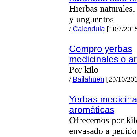
Hierbas naturales,
y unguentos
/
Calendula
[10/2/201
Compro yerbas
medicinales o a
Por kilo
/
Bailahuen
[20/10/201
Yerbas medicina
aromáticas
Ofrecemos por kil
envasado a pedido