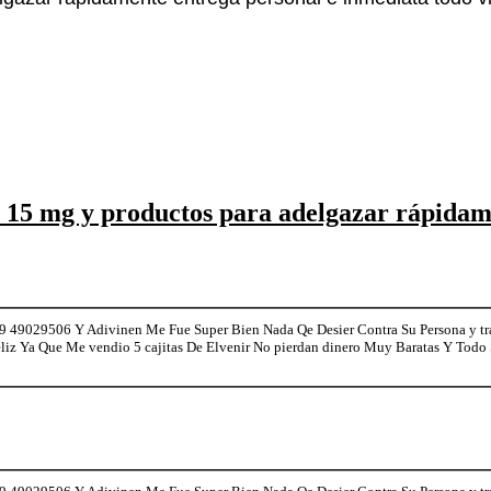
 15 mg y productos para adelgazar rápidam
9 49029506 Y Adivinen Me Fue Super Bien Nada Qe Desier Contra Su Persona y t
Feliz Ya Que Me vendio 5 cajitas De Elvenir No pierdan dinero Muy Baratas Y Todo