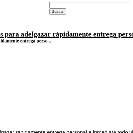
s para adelgazar rápidamente entrega pers
idamente entrega perso...
gazar rápidamente entrega personal e inmediata todo vi