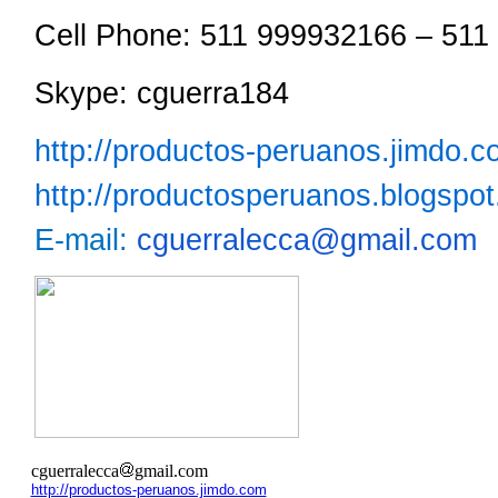
Cell Phone: 511 999932166 – 51
Skype: cguerra184
http://productos-peruanos.jimdo.
http://productosperuanos.blogspot
E-mail:
cguerralecca@gmail.com
cguerralecca
gmail.com
http://productos-peruanos.jimdo.com