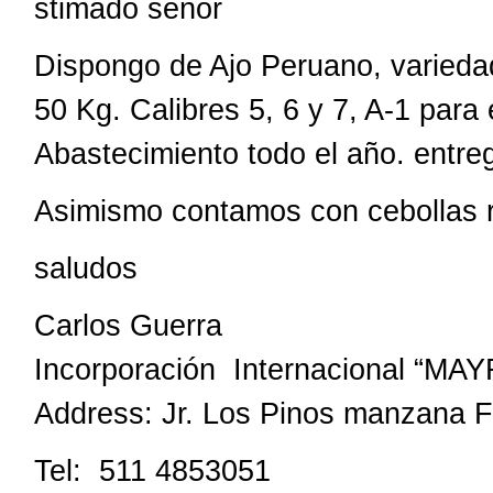
stimado señor
Dispongo de Ajo Peruano, varieda
50 Kg. Calibres 5, 6 y 7, A-1 para 
Abastecimiento todo el año. entreg
Asimismo contamos con cebollas r
saludos
Carlos Guerra
Incorporación Internacional “MA
Address: Jr. Los Pinos manzana F 
Tel: 511 4853051