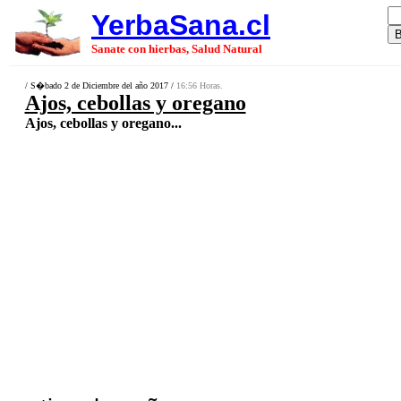
YerbaSana.cl
Sanate con hierbas, Salud Natural
/ S�bado 2 de Diciembre del año 2017 /
16:56 Horas.
Ajos, cebollas y oregano
Ajos, cebollas y oregano...