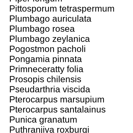
Pittosporum tetraspermum
Plumbago auriculata
Plumbago rosea
Plumbago zeylanica
Pogostmon pacholi
Pongamia pinnata
Primneceratty folia
Prosopis chilensis
Pseudarthria viscida
Pterocarpus marsupium
Pterocarpus santalainus
Punica granatum
Puthranjiva roxburgi