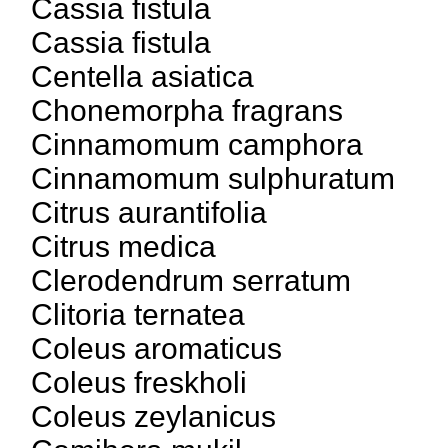
Cassia fistula
Cassia fistula
Centella asiatica
Chonemorpha fragrans
Cinnamomum camphora
Cinnamomum sulphuratum
Citrus aurantifolia
Citrus medica
Clerodendrum serratum
Clitoria ternatea
Coleus aromaticus
Coleus freskholi
Coleus zeylanicus