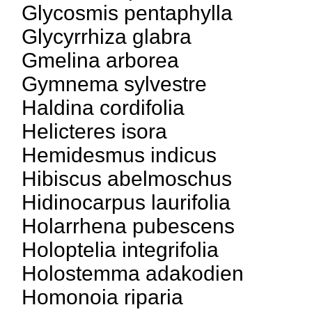
Glycosmis pentaphylla
Glycyrrhiza glabra
Gmelina arborea
Gymnema sylvestre
Haldina cordifolia
Helicteres isora
Hemidesmus indicus
Hibiscus abelmoschus
Hidinocarpus laurifolia
Holarrhena pubescens
Holoptelia integrifolia
Holostemma adakodien
Homonoia riparia