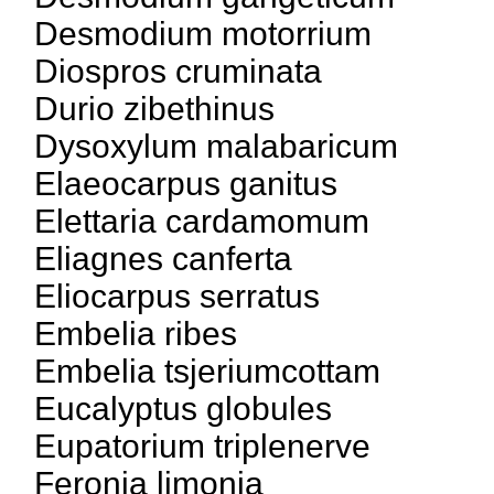
Desmodium motorrium
Diospros cruminata
Durio zibethinus
Dysoxylum malabaricum
Elaeocarpus ganitus
Elettaria cardamomum
Eliagnes canferta
Eliocarpus serratus
Embelia ribes
Embelia tsjeriumcottam
Eucalyptus globules
Eupatorium triplenerve
Feronia limonia