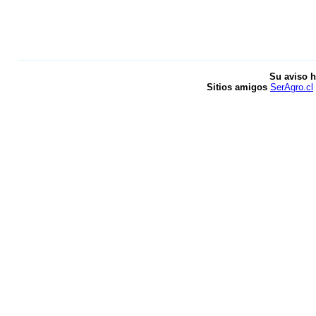
Su aviso h
Sitios amigos
SerAgro.cl