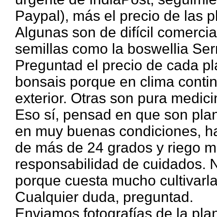
Paypal), más el precio de las p
Algunas son de difícil comercia
semillas como la boswellia Serr
Preguntad el precio de cada p
bonsais porque en clima conti
exterior. Otras son pura medici
Eso sí, pensad en que son pla
en muy buenas condiciones, ha
de más de 24 grados y riego 
responsabilidad de cuidados.
porque cuesta mucho cultivarla
Cualquier duda, preguntad.
Enviamos fotografías de la pla