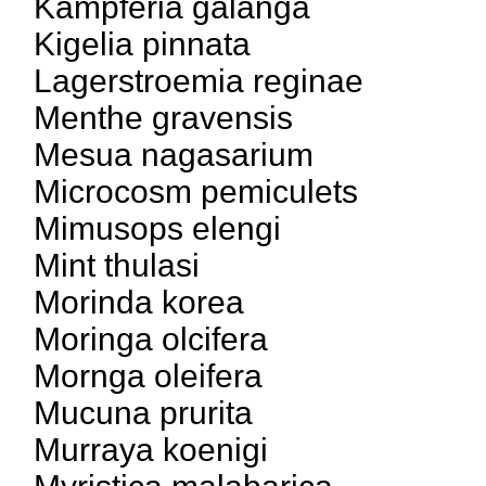
Kampferia galanga
Kigelia pinnata
Lagerstroemia reginae
Menthe gravensis
Mesua nagasarium
Microcosm pemiculets
Mimusops elengi
Mint thulasi
Morinda korea
Moringa olcifera
Mornga oleifera
Mucuna prurita
Murraya koenigi