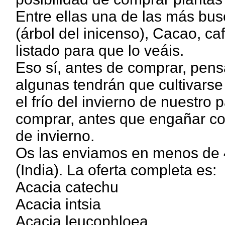
Entre ellas una de las más bu
(árbol del inicenso), Cacao, café
listado para que lo veáis.
Eso sí, antes de comprar, pen
algunas tendrán que cultivarse
el frío del invierno de nuestro 
comprar, antes que engañar co
de invierno.
Os las enviamos en menos de 4
(India). La oferta completa es:
Acacia catechu
Acacia intsia
Acacia leucophloea