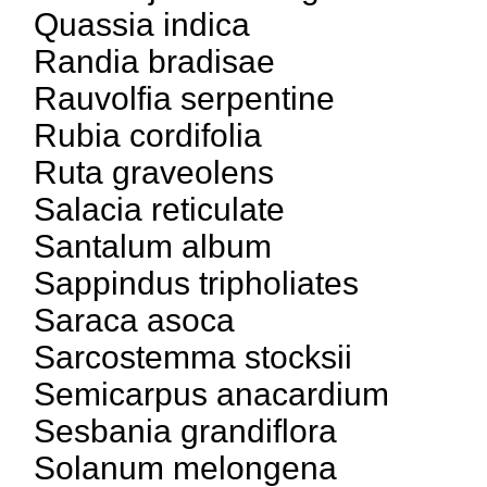
Quassia indica
Randia bradisae
Rauvolfia serpentine
Rubia cordifolia
Ruta graveolens
Salacia reticulate
Santalum album
Sappindus tripholiates
Saraca asoca
Sarcostemma stocksii
Semicarpus anacardium
Sesbania grandiflora
Solanum melongena