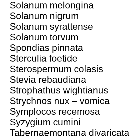
Solanum melongina
Solanum nigrum
Solanum syrattense
Solanum torvum
Spondias pinnata
Sterculia foetide
Sterospermum colasis
Stevia rebaudiana
Strophathus wightianus
Strychnos nux – vomica
Symplocos recemosa
Syzygium cumini
Tabernaemontana divaricata