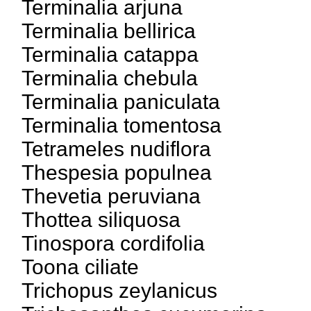
Terminalia arjuna
Terminalia bellirica
Terminalia catappa
Terminalia chebula
Terminalia paniculata
Terminalia tomentosa
Tetrameles nudiflora
Thespesia populnea
Thevetia peruviana
Thottea siliquosa
Tinospora cordifolia
Toona ciliate
Trichopus zeylanicus