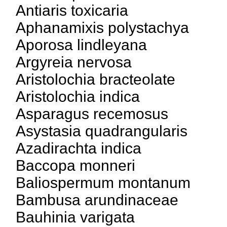
Antiaris toxicaria
Aphanamixis polystachya
Aporosa lindleyana
Argyreia nervosa
Aristolochia bracteolate
Aristolochia indica
Asparagus recemosus
Asystasia quadrangularis
Azadirachta indica
Baccopa monneri
Baliospermum montanum
Bambusa arundinaceae
Bauhinia varigata