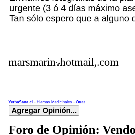
urgente (3 ó 4 días máximo as
Tan sólo espero que a alguno d
marsmarin
hotmail,.com
-
-
YerbaSana.cl
Hierbas Medicinales
Otras
Foro de Opinión: Vendo 