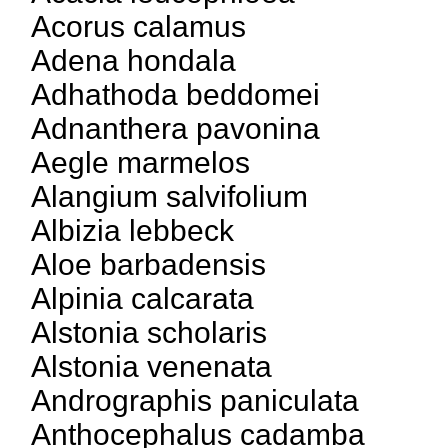
Acorus calamus
Adena hondala
Adhathoda beddomei
Adnanthera pavonina
Aegle marmelos
Alangium salvifolium
Albizia lebbeck
Aloe barbadensis
Alpinia calcarata
Alstonia scholaris
Alstonia venenata
Andrographis paniculata
Anthocephalus cadamba