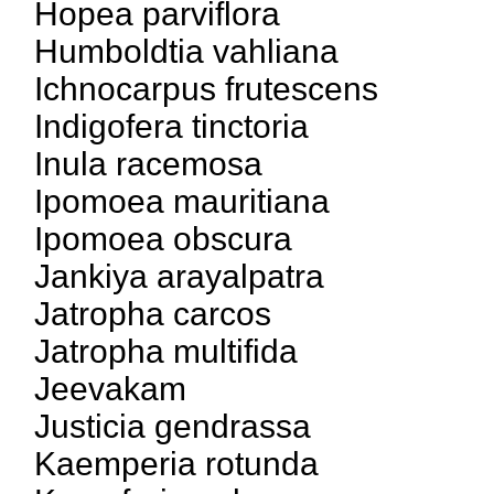
Hopea parviflora
Humboldtia vahliana
Ichnocarpus frutescens
Indigofera tinctoria
Inula racemosa
Ipomoea mauritiana
Ipomoea obscura
Jankiya arayalpatra
Jatropha carcos
Jatropha multifida
Jeevakam
Justicia gendrassa
Kaemperia rotunda