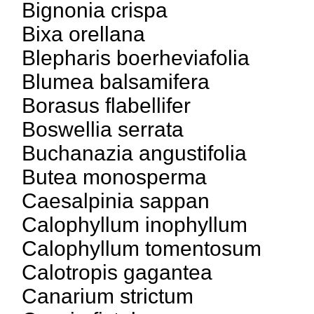
Bignonia crispa
Bixa orellana
Blepharis boerheviafolia
Blumea balsamifera
Borasus flabellifer
Boswellia serrata
Buchanazia angustifolia
Butea monosperma
Caesalpinia sappan
Calophyllum inophyllum
Calophyllum tomentosum
Calotropis gagantea
Canarium strictum