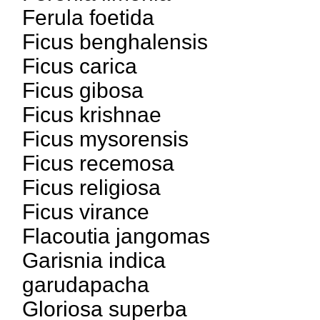
Ferula foetida
Ficus benghalensis
Ficus carica
Ficus gibosa
Ficus krishnae
Ficus mysorensis
Ficus recemosa
Ficus religiosa
Ficus virance
Flacoutia jangomas
Garisnia indica
garudapacha
Gloriosa superba