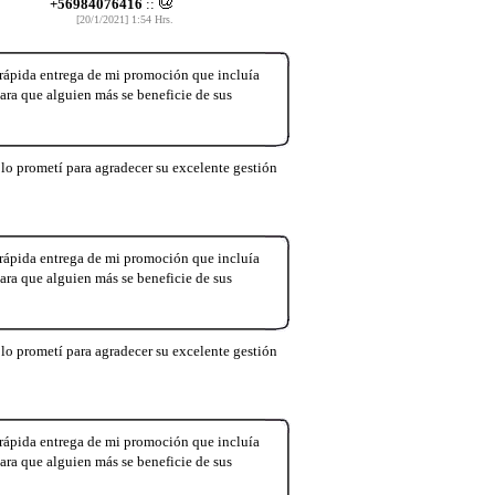
+56984076416
::
[20/1/2021] 1:54 Hrs.
 rápida entrega de mi promoción que incluía
ara que alguien más se beneficie de sus
lo prometí para agradecer su excelente gestión
 rápida entrega de mi promoción que incluía
ara que alguien más se beneficie de sus
lo prometí para agradecer su excelente gestión
 rápida entrega de mi promoción que incluía
ara que alguien más se beneficie de sus