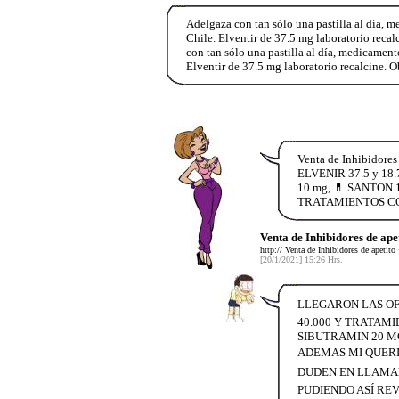
Adelgaza con tan sólo una pastilla al día, m
Chile. Elventir de 37.5 mg laboratorio rec
con tan sólo una pastilla al día, medicament
Elventir de 37.5 mg laboratorio recalcine.
Venta de Inhibidore
ELVENIR 37.5 y 18.
10 mg, 💊 SANTON 1
TRATAMIENTOS COMPL
Venta de Inhibidores de ap
http:// Venta de Inhibidores de ape
[20/1/2021] 15:26 Hrs.
LLEGARON LAS OFE
40.000 Y TRATAMI
SIBUTRAMIN 20 M
ADEMAS MI QUERI
DUDEN EN LLAMAR
PUDIENDO ASÍ REV