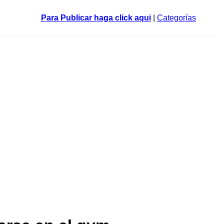
Para Publicar haga click aqui
|
Categorías