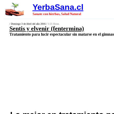
YerbaSana.cl
Sanate con hierbas, Salud Natural
/ Domingo 3 de Abril del año 2016 /
3:25 Horas.
Sentis y elvenir (fentermina)
Tratamiento para lucir espectacular sin matarse en el gimnasi