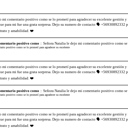
jo mi comentario positivo como se lo prometí para agradecer su excelente gestión y
 que para mi fue una grata sorpresa. Dejo su numero de contacto 🗣️ +56930892332 p
trato y amabilidad. ❤️
comentario positivo como
:: Señora Natalia le dejo mi comentario positivo como se 
tario positivo como se lo prometí para agradecer su excelente
jo mi comentario positivo como se lo prometí para agradecer su excelente gestión y
 que para mi fue una grata sorpresa. Dejo su numero de contacto 🗣️ +56930892332 p
trato y amabilidad. ❤️
comentario positivo como
:: Señora Natalia le dejo mi comentario positivo como se 
tario positivo como se lo prometí para agradecer su excelente
jo mi comentario positivo como se lo prometí para agradecer su excelente gestión y
 que para mi fue una grata sorpresa. Dejo su numero de contacto 🗣️ +56930892332 p
trato y amabilidad. ❤️