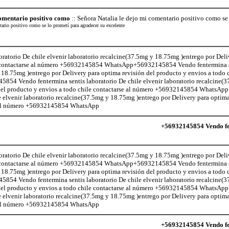
comentario positivo como
:: Señora Natalia le dejo mi comentario positivo como se 
tario positivo como se lo prometí para agradecer su excelente
atorio De chile elvenir laboratorio recalcine(37.5mg y 18.75mg )entrego por Deli
le contactarse al número +56932145854 WhatsApp+56932145854 Vendo fentermina s
 18.75mg )entrego por Delivery para optima revisión del producto y envios a todo c
 Vendo fentermina sentis laboratorio De chile elvenir laboratorio recalcine(
n del producto y envios a todo chile contactarse al número +56932145854 Whats
e elvenir laboratorio recalcine(37.5mg y 18.75mg )entrego por Delivery para optima
se al número +56932145854 WhatsApp
+56932145854 Vendo fen
atorio De chile elvenir laboratorio recalcine(37.5mg y 18.75mg )entrego por Deli
le contactarse al número +56932145854 WhatsApp+56932145854 Vendo fentermina s
 18.75mg )entrego por Delivery para optima revisión del producto y envios a todo c
 Vendo fentermina sentis laboratorio De chile elvenir laboratorio recalcine(
n del producto y envios a todo chile contactarse al número +56932145854 Whats
e elvenir laboratorio recalcine(37.5mg y 18.75mg )entrego por Delivery para optima
se al número +56932145854 WhatsApp
+56932145854 Vendo fen