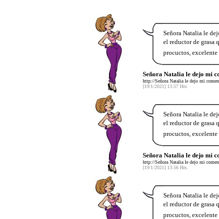
Señora Natalia le de
el reductor de grasa
procuctos, excelente 
Señora Natalia le dejo mi 
http://Señora Natalia le dejo mi comen
[19/1/2021] 13:57 Hrs.
Señora Natalia le de
el reductor de grasa
procuctos, excelente 
Señora Natalia le dejo mi 
http://Señora Natalia le dejo mi comen
[19/1/2021] 13:56 Hrs.
Señora Natalia le de
el reductor de grasa
procuctos, excelente 