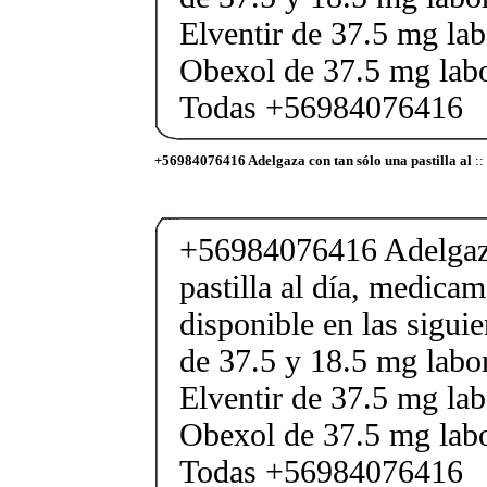
Elventir de 37.5 mg lab
Obexol de 37.5 mg labo
Todas +56984076416
+56984076416 Adelgaza con tan sólo una pastilla al
::
+56984076416 Adelgaza
pastilla al día, medica
disponible en las sigui
de 37.5 y 18.5 mg labor
Elventir de 37.5 mg lab
Obexol de 37.5 mg labo
Todas +56984076416