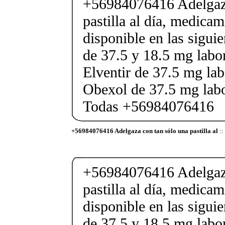
+56984076416 Adelgaza
pastilla al día, medica
disponible en las sigui
de 37.5 y 18.5 mg labor
Elventir de 37.5 mg lab
Obexol de 37.5 mg labo
Todas +56984076416
+56984076416 Adelgaza con tan sólo una pastilla al
::
+56984076416 Adelgaza
pastilla al día, medica
disponible en las sigui
de 37.5 y 18.5 mg labor