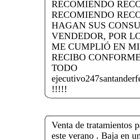
RECOMIENDO REC
RECOMIENDO RECO
HAGAN SUS CONSU
VENDEDOR, POR LO
ME CUMPLIÓ EN MI
RECIBO CONFORME
TODO
ejecutivo247santander
!!!!!
Venta de tratamientos p
este verano . Baja en un