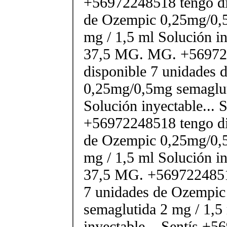
+56972248518 tengo di
de Ozempic 0,25mg/0,
mg / 1,5 ml Solución in
37,5 MG. MG. +56972
disponible 7 unidades 
0,25mg/0,5mg semaglut
Solución inyectable... 
+56972248518 tengo di
de Ozempic 0,25mg/0,
mg / 1,5 ml Solución in
37,5 MG. +5697224851
7 unidades de Ozempi
semaglutida 2 mg / 1,5
inyectable... Sentís +