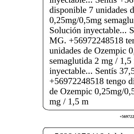
disponible 7 unidades 
0,25mg/0,5mg semaglut
Solución inyectable... 
MG. +56972248518 ten
unidades de Ozempic 
semaglutida 2 mg / 1,5
inyectable... Sentís 37
+56972248518 tengo di
de Ozempic 0,25mg/0,
mg / 1,5 m
+569722