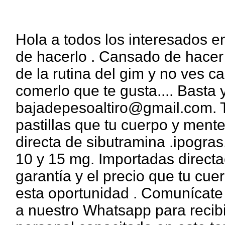
Hola a todos los interesados en
de hacerlo . Cansado de hacer
de la rutina del gim y no ves 
comerlo que te gusta.... Bast
bajadepesoaltiro@gmail.com. T
pastillas que tu cuerpo y ment
directa de sibutramina .ipogras
10 y 15 mg. Importadas direct
garantía y el precio que tu cue
esta oportunidad . Comunícate 
a nuestro Whatsapp para recibi