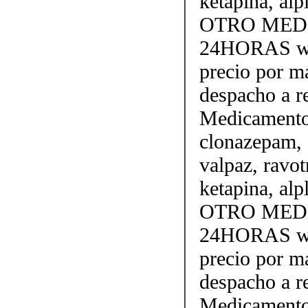
ketapina, a
OTRO MEDI
24HORAS wh
precio por m
despacho a 
Medicamento
clonazepam, 
valpaz, ravotr
ketapina, a
OTRO MEDI
24HORAS wh
precio por m
despacho a 
Medicamento