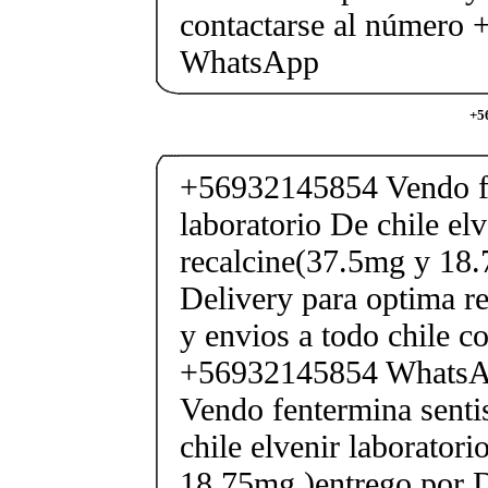
contactarse al número
WhatsApp
+5
+56932145854 Vendo fe
laboratorio De chile elv
recalcine(37.5mg y 18.
Delivery para optima re
y envios a todo chile c
+56932145854 Whats
Vendo fentermina senti
chile elvenir laborator
18.75mg )entrego por D