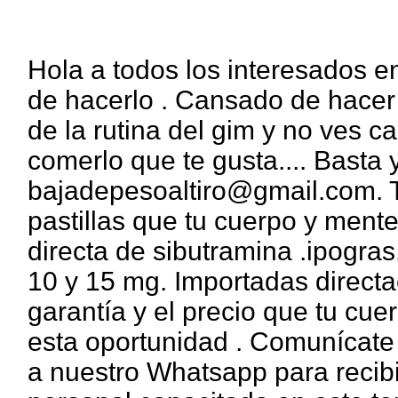
Hola a todos los interesados en
de hacerlo . Cansado de hacer
de la rutina del gim y no ves 
comerlo que te gusta.... Bast
bajadepesoaltiro@gmail.com. T
pastillas que tu cuerpo y ment
directa de sibutramina .ipogras
10 y 15 mg. Importadas direct
garantía y el precio que tu cue
esta oportunidad . Comunícate 
a nuestro Whatsapp para recibi