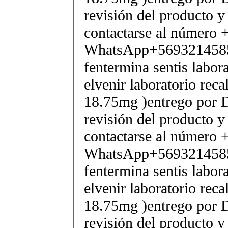
revisión del producto y
contactarse al número
WhatsApp+569321458
fentermina sentis labor
elvenir laboratorio rec
18.75mg )entrego por D
revisión del producto y
contactarse al número
WhatsApp+569321458
fentermina sentis labor
elvenir laboratorio rec
18.75mg )entrego por D
revisión del producto y