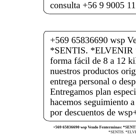
consulta +56 9 9005 1
+569 65836690 wsp Ve
*SENTIS. *ELVENIR 
forma fácil de 8 a 12 k
nuestros productos orig
entrega personal o desp
Entregamos plan especif
hacemos seguimiento a 
por descuentos de ws
+569 65836690 wsp Vendo Fenterminas: *SENT
*SENTIS. *ELVEN