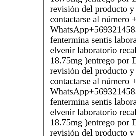
revisión del producto y
contactarse al número
WhatsApp+569321458
fentermina sentis labor
elvenir laboratorio rec
18.75mg )entrego por D
revisión del producto y
contactarse al número
WhatsApp+569321458
fentermina sentis labor
elvenir laboratorio rec
18.75mg )entrego por D
revisión del producto y