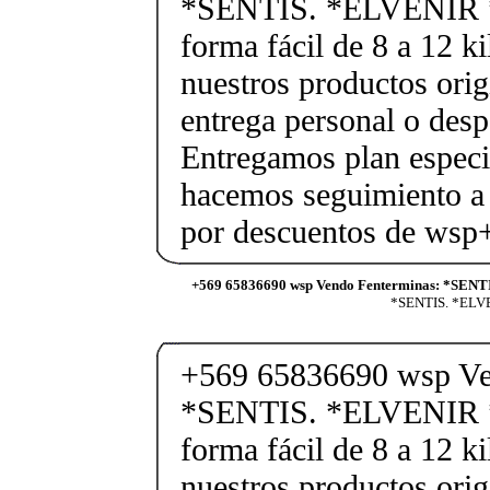
*SENTIS. *ELVENIR 
forma fácil de 8 a 12 k
nuestros productos orig
entrega personal o desp
Entregamos plan especif
hacemos seguimiento a 
por descuentos de ws
+569 65836690 wsp Vendo Fenterminas: *SENT
*SENTIS. *ELVEN
+569 65836690 wsp Ve
*SENTIS. *ELVENIR 
forma fácil de 8 a 12 k
nuestros productos orig