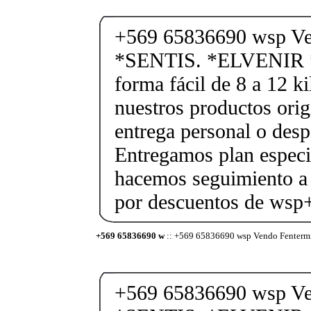
+569 65836690 wsp Ve
*SENTIS. *ELVENIR 
forma fácil de 8 a 12 k
nuestros productos orig
entrega personal o desp
Entregamos plan especif
hacemos seguimiento a 
por descuentos de ws
+569 65836690 w
:: +569 65836690 wsp Vendo Fenter
+569 65836690 wsp Ve