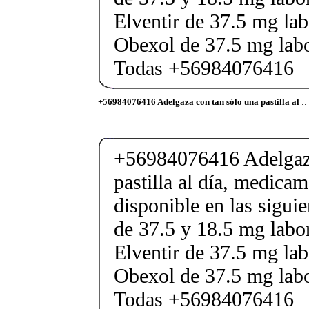
Elventir de 37.5 mg lab
Obexol de 37.5 mg labo
Todas +56984076416
+56984076416 Adelgaza con tan sólo una pastilla al
::
+56984076416 Adelgaza
pastilla al día, medica
disponible en las sigui
de 37.5 y 18.5 mg labor
Elventir de 37.5 mg lab
Obexol de 37.5 mg labo
Todas +56984076416