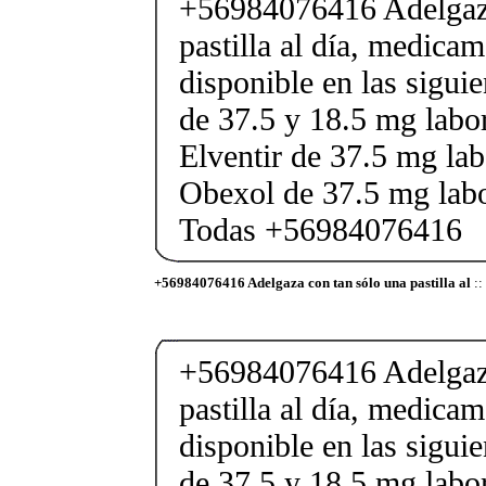
+56984076416 Adelgaza
pastilla al día, medica
disponible en las sigui
de 37.5 y 18.5 mg labor
Elventir de 37.5 mg lab
Obexol de 37.5 mg labo
Todas +56984076416
+56984076416 Adelgaza con tan sólo una pastilla al
::
+56984076416 Adelgaza
pastilla al día, medica
disponible en las sigui
de 37.5 y 18.5 mg labor