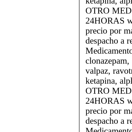
ketapina, a
OTRO MEDI
24HORAS wh
precio por m
despacho a 
Medicamento
clonazepam, 
valpaz, ravotr
ketapina, a
OTRO MEDI
24HORAS wh
precio por m
despacho a 
Medicamento