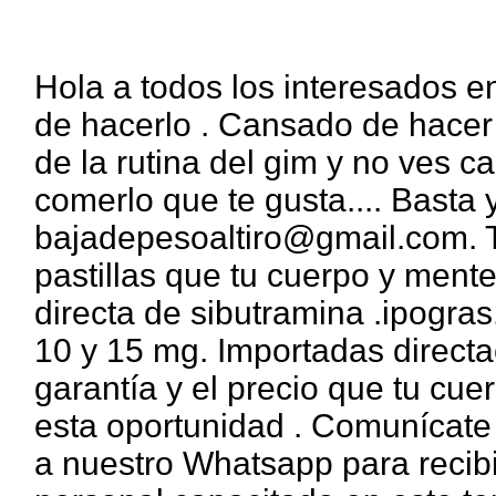
Hola a todos los interesados en
de hacerlo . Cansado de hacer
de la rutina del gim y no ves 
comerlo que te gusta.... Bast
bajadepesoaltiro@gmail.com. T
pastillas que tu cuerpo y ment
directa de sibutramina .ipogras
10 y 15 mg. Importadas direct
garantía y el precio que tu cue
esta oportunidad . Comunícate 
a nuestro Whatsapp para recibi