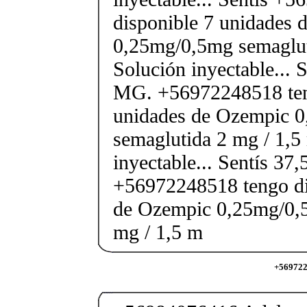
disponible 7 unidades 
0,25mg/0,5mg semaglut
Solución inyectable... 
MG. +56972248518 ten
unidades de Ozempic 
semaglutida 2 mg / 1,5
inyectable... Sentís 37
+56972248518 tengo di
de Ozempic 0,25mg/0,
mg / 1,5 m
+569722