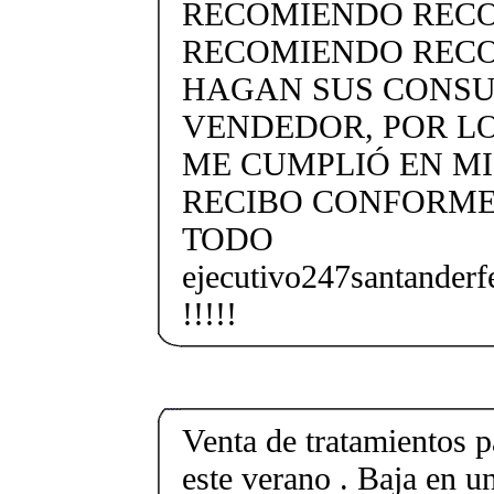
RECOMIENDO REC
RECOMIENDO RECO
HAGAN SUS CONSU
VENDEDOR, POR LO
ME CUMPLIÓ EN MI
RECIBO CONFORME
TODO
ejecutivo247santander
!!!!!
Venta de tratamientos p
este verano . Baja en un