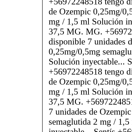
+56972248518 tengo di
de Ozempic 0,25mg/0,
mg / 1,5 ml Solución in
37,5 MG. MG. +56972
disponible 7 unidades 
0,25mg/0,5mg semaglut
Solución inyectable... 
+56972248518 tengo di
de Ozempic 0,25mg/0,
mg / 1,5 ml Solución in
37,5 MG. +5697224851
7 unidades de Ozempi
semaglutida 2 mg / 1,5
inyectable... Sentís +