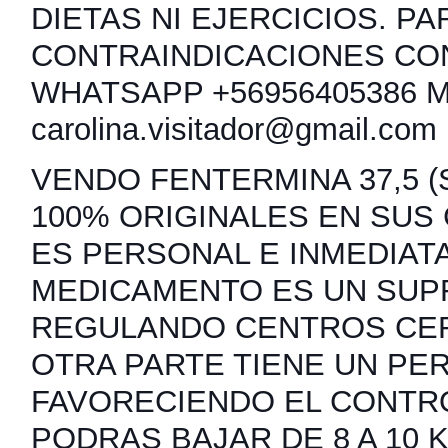
DIETAS NI EJERCICIOS. PA
CONTRAINDICACIONES CO
WHATSAPP +56956405386 
carolina.visitador@gmail.com
VENDO FENTERMINA 37,5 (S
100% ORIGINALES EN SUS
ES PERSONAL E INMEDIATA
MEDICAMENTO ES UN SUP
REGULANDO CENTROS CER
OTRA PARTE TIENE UN PER
FAVORECIENDO EL CONTRO
PODRAS BAJAR DE 8 A 10 