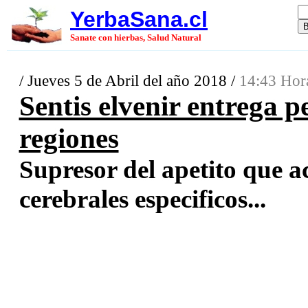
YerbaSana.cl
Sanate con hierbas, Salud Natural
/ Jueves 5 de Abril del año 2018 /
14:43 Hor
Sentis elvenir entrega p
regiones
Supresor del apetito que a
cerebrales especificos...