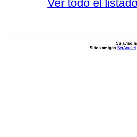
Ver todo el listad
Su aviso h
Sitios amigos
SerAgro.cl