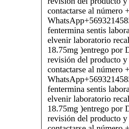
revisión del producto y
contactarse al número
WhatsApp+569321458
fentermina sentis labor
elvenir laboratorio rec
18.75mg )entrego por D
revisión del producto y
contactarse al número
WhatsApp+569321458
fentermina sentis labor
elvenir laboratorio rec
18.75mg )entrego por D
revisión del producto y
contactarse al número