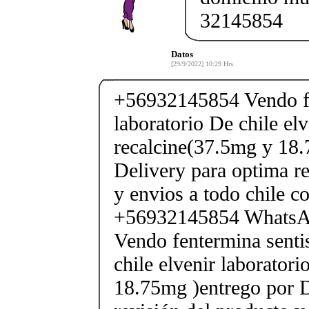
32145854
Datos
[29/9/2022] 10:29 Hrs.
+56932145854 Vendo fe
laboratorio De chile elv
recalcine(37.5mg y 18.
Delivery para optima re
y envios a todo chile c
+56932145854 Whats
Vendo fentermina senti
chile elvenir laborator
18.75mg )entrego por D