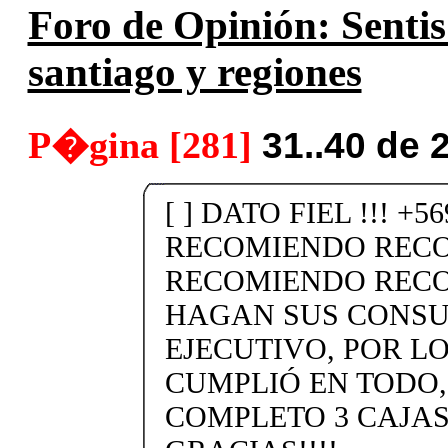
Foro de Opinión: Sentis
santiago y regiones
P�gina [281]
31..40 de 
[ ] DATO FIEL !!! +5
RECOMIENDO REC
RECOMIENDO RECO
HAGAN SUS CONSU
EJECUTIVO, POR L
CUMPLIÓ EN TODO
COMPLETO 3 CAJAS