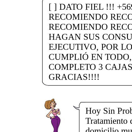
[ ] DATO FIEL !!! +5
RECOMIENDO REC
RECOMIENDO RECO
HAGAN SUS CONSU
EJECUTIVO, POR L
CUMPLIÓ EN TODO
COMPLETO 3 CAJAS
GRACIAS!!!!
Hoy Sin Prob
Tratamiento 
domicilio mu