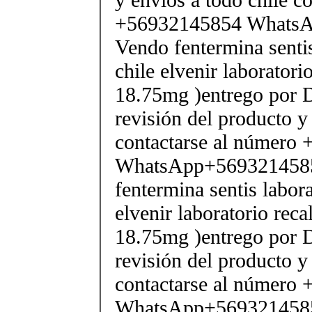
+56932145854 Whats
Vendo fentermina senti
chile elvenir laborator
18.75mg )entrego por D
revisión del producto y
contactarse al número
WhatsApp+569321458
fentermina sentis labor
elvenir laboratorio rec
18.75mg )entrego por D
revisión del producto y
contactarse al número
WhatsApp+569321458