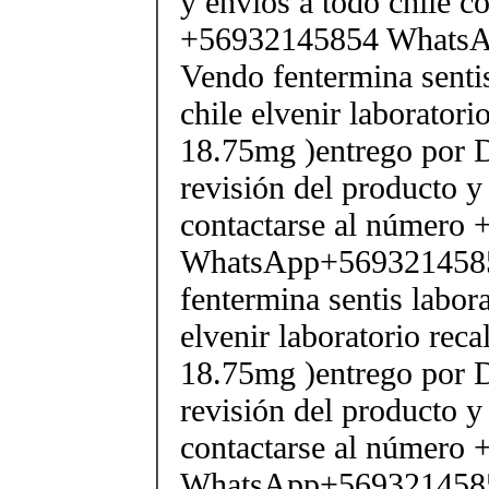
y envios a todo chile c
+56932145854 Whats
Vendo fentermina senti
chile elvenir laborator
18.75mg )entrego por D
revisión del producto y
contactarse al número
WhatsApp+569321458
fentermina sentis labor
elvenir laboratorio rec
18.75mg )entrego por D
revisión del producto y
contactarse al número
WhatsApp+569321458