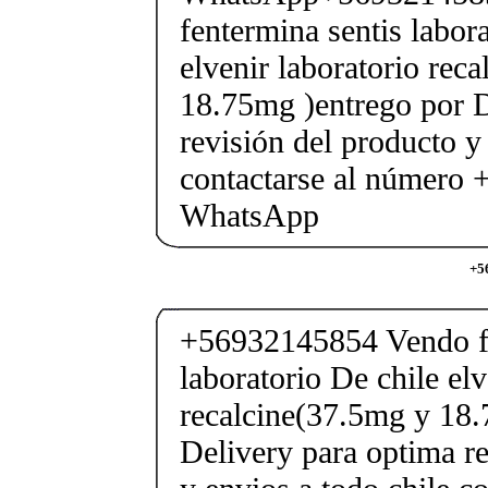
fentermina sentis labor
elvenir laboratorio rec
18.75mg )entrego por D
revisión del producto y
contactarse al número
WhatsApp
+5
+56932145854 Vendo fe
laboratorio De chile elv
recalcine(37.5mg y 18.
Delivery para optima re