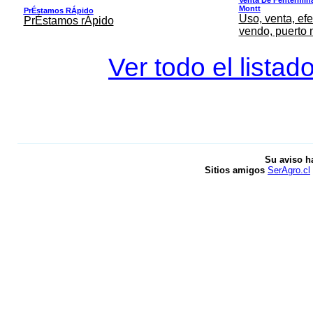
Montt
PrÉstamos RÁpido
Uso, venta, efe
PrÉstamos rÁpido
vendo, puerto 
Ver todo el listad
Su aviso h
Sitios amigos
SerAgro.cl