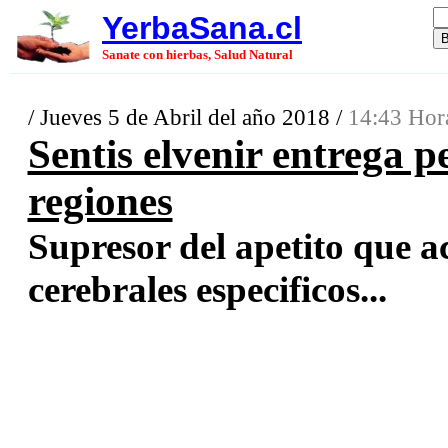
YerbaSana.cl
Sanate con hierbas, Salud Natural
/ Jueves 5 de Abril del año 2018 /
14:43 Hor
Sentis elvenir entrega p
regiones
Supresor del apetito que a
cerebrales especificos...