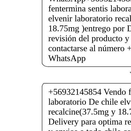
fentermina sentis labor
elvenir laboratorio rec
18.75mg )entrego por D
revisión del producto y
contactarse al número
WhatsApp
+56932145854 Vendo fe
laboratorio De chile elv
recalcine(37.5mg y 18.
Delivery para optima re