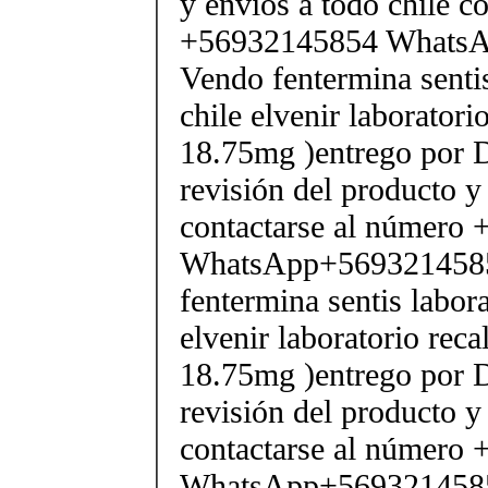
y envios a todo chile c
+56932145854 Whats
Vendo fentermina senti
chile elvenir laborator
18.75mg )entrego por D
revisión del producto y
contactarse al número
WhatsApp+569321458
fentermina sentis labor
elvenir laboratorio rec
18.75mg )entrego por D
revisión del producto y
contactarse al número
WhatsApp+569321458