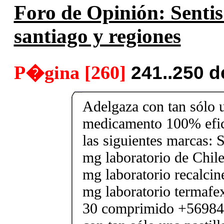
Foro de Opinión: Sentis
santiago y regiones
P�gina [260]
241..250 
Adelgaza con tan sólo un
medicamento 100% efic
las siguientes marcas: 
mg laboratorio de Chile
mg laboratorio recalcin
mg laboratorio termafe
30 comprimido +56984