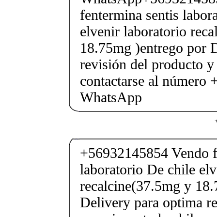
fentermina sentis labor
elvenir laboratorio rec
18.75mg )entrego por D
revisión del producto y
contactarse al número
WhatsApp
+56932145854 Vendo fe
laboratorio De chile elv
recalcine(37.5mg y 18.
Delivery para optima re