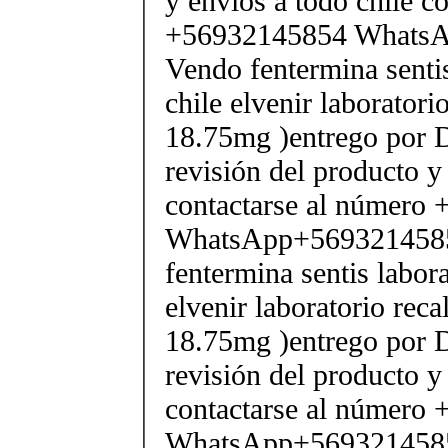
y envios a todo chile c
+56932145854 Whats
Vendo fentermina senti
chile elvenir laborator
18.75mg )entrego por D
revisión del producto y
contactarse al número
WhatsApp+569321458
fentermina sentis labor
elvenir laboratorio rec
18.75mg )entrego por D
revisión del producto y
contactarse al número
WhatsApp+569321458