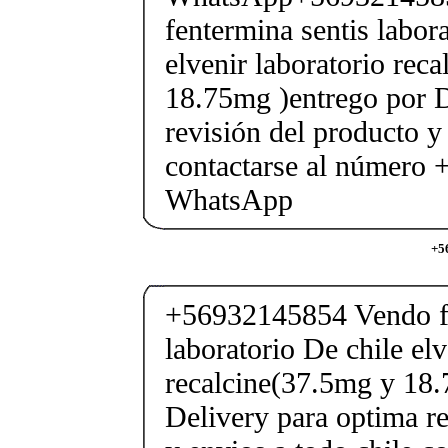
fentermina sentis labor
elvenir laboratorio rec
18.75mg )entrego por D
revisión del producto y
contactarse al número
WhatsApp
+5
+56932145854 Vendo fe
laboratorio De chile elv
recalcine(37.5mg y 18.
Delivery para optima re