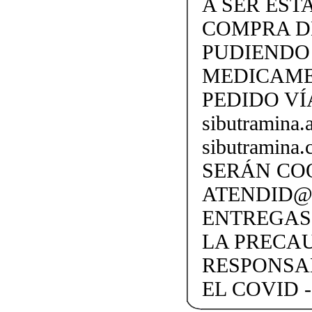
A SER EST
COMPRA D
PUDIENDO 
MEDICAME
PEDIDO VÍ
sibutramina
sibutramina
SERÁN CO
ATENDID@S
ENTREGAS
LA PRECA
RESPONSA
EL COVID -