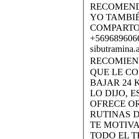
RECOMENDA
YO TAMBI
COMPARTO
+56968960
sibutramina
RECOMIENDO
QUE LE C
BAJAR 24 
LO DIJO, 
OFRECE OR
RUTINAS D
TE MOTIVA
TODO EL T