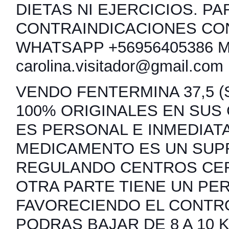
DIETAS NI EJERCICIOS. PA
CONTRAINDICACIONES CO
WHATSAPP +56956405386 
carolina.visitador@gmail.com
VENDO FENTERMINA 37,5 (S
100% ORIGINALES EN SUS
ES PERSONAL E INMEDIATA
MEDICAMENTO ES UN SUP
REGULANDO CENTROS CER
OTRA PARTE TIENE UN PER
FAVORECIENDO EL CONTRO
PODRAS BAJAR DE 8 A 10 