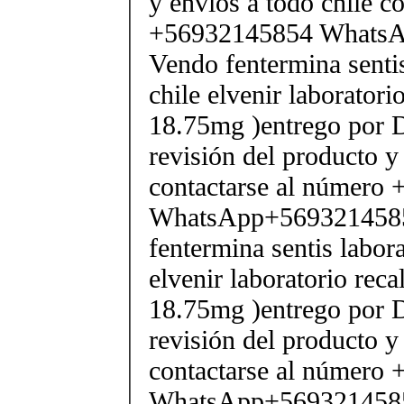
y envios a todo chile c
+56932145854 Whats
Vendo fentermina senti
chile elvenir laborator
18.75mg )entrego por D
revisión del producto y
contactarse al número
WhatsApp+569321458
fentermina sentis labor
elvenir laboratorio rec
18.75mg )entrego por D
revisión del producto y
contactarse al número
WhatsApp+569321458