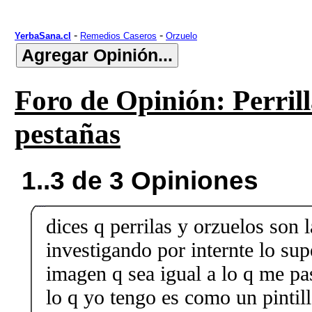
-
-
YerbaSana.cl
Remedios Caseros
Orzuelo
Foro de Opinión: Perrill
pestañas
1..3 de 3 Opiniones
dices q perrilas y orzuelos son 
investigando por internte lo su
imagen q sea igual a lo q me pa
lo q yo tengo es como un pintil