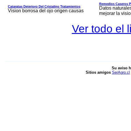
Remedios Caseros Pa
Cataratas Deterioro Del Cristalino Tratamientos
Datos naturales 
Vision borrosa del ojo origen causas
mejorar la visi
Ver todo el 
Su aviso h
Sitios amigos
SerAgro.cl