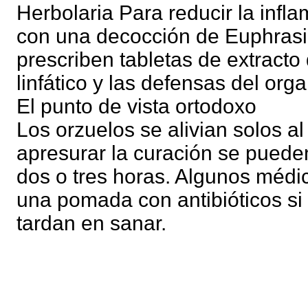
Herbolaria Para reducir la infl
con una decocción de Euphrasia
prescriben tabletas de extracto 
linfático y las defensas del org
El punto de vista ortodoxo
Los orzuelos se alivian solos a
apresurar la curación se puede
dos o tres horas. Algunos médic
una pomada con antibióticos si
tardan en sanar.