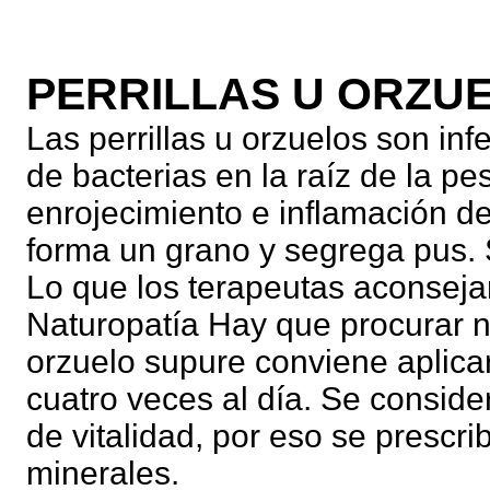
PERRILLAS U ORZU
Las perrillas u orzuelos son in
de bacterias en la raíz de la p
enrojecimiento e inflamación d
forma un grano y segrega pus. S
Lo que los terapeutas aconseja
Naturopatía Hay que procurar no
orzuelo supure conviene aplica
cuatro veces al día. Se conside
de vitalidad, por eso se presc
minerales.