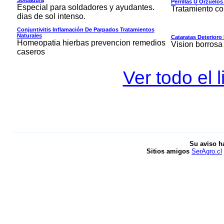
Perrillas U Orzuelo
Especial para soldadores y ayudantes.
Tratamiento co
dias de sol intenso.
Conjuntivitis Inflamación De Parpados Tratamientos
Naturales
Cataratas Deterioro 
Homeopatia hierbas prevencion remedios
Vision borrosa
caseros
Ver todo el 
Su aviso h
Sitios amigos
SerAgro.cl