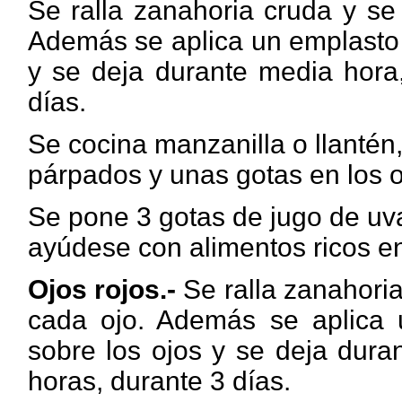
Se
ralla zanahoria cruda y s
Además se aplica un emplasto 
y se deja durante media hora,
días.
Se
cocina manzanilla o llantén
párpados y unas gotas en los o
Se pone 3
gotas de jugo de uva
ayúdese con alimentos ricos en
Ojos rojos.-
Se ralla zanahori
cada ojo. Además se aplica 
sobre los ojos y se deja dura
horas, durante 3 días.