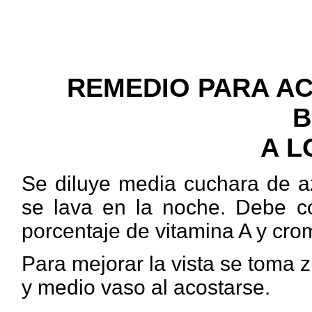
REMEDIO PARA AC
B
A L
Se
diluye media cuchara de a
se lava en la noche. Debe c
porcentaje de vitamina A y cro
Para
mejorar la vista se toma
y medio vaso al acostarse.