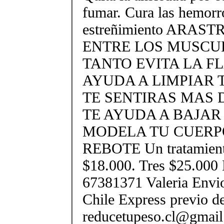
fumar. Cura las hemorr
estreñimiento ARAS
ENTRE LOS MUSCU
TANTO EVITA LA F
AYUDA A LIMPIAR 
TE SENTIRAS MAS
TE AYUDA A BAJA
MODELA TU CUERPO
REBOTE Un tratamient
$18.000. Tres $25.000
67381371 Valeria Envio
Chile Express previo de
reducetupeso.cl@gmai