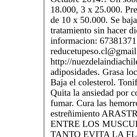
18.000, 3 x 25.000. Pre
de 10 x 50.000. Se baja
tratamiento sin hacer di
informacion: 67381371 
reducetupeso.cl@gmai
http://nuezdelaindiachi
adiposidades. Grasa loca
Baja el colesterol. Toni
Quita la ansiedad por 
fumar. Cura las hemorr
estreñimiento ARAS
ENTRE LOS MUSCU
TANTO EVITA LA F