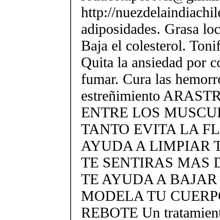
http://nuezdelaindiachi
adiposidades. Grasa loca
Baja el colesterol. Toni
Quita la ansiedad por 
fumar. Cura las hemorr
estreñimiento ARAS
ENTRE LOS MUSCU
TANTO EVITA LA F
AYUDA A LIMPIAR 
TE SENTIRAS MAS
TE AYUDA A BAJA
MODELA TU CUERPO
REBOTE Un tratamient