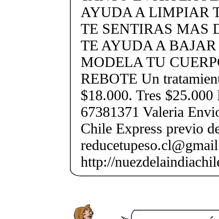
AYUDA A LIMPIAR 
TE SENTIRAS MAS
TE AYUDA A BAJA
MODELA TU CUERPO
REBOTE Un tratamient
$18.000. Tres $25.000
67381371 Valeria Envio
Chile Express previo de
reducetupeso.cl@gmai
http://nuezdelaindiachi