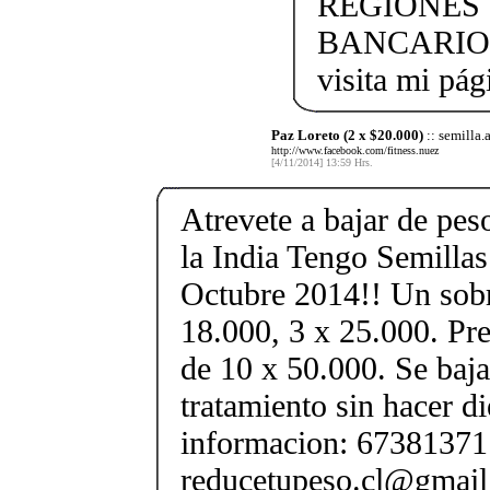
REGIONES 
BANCARIO. [
visita mi pá
Paz Loreto (2 x $20.000)
:: semilla.
http://www.facebook.com/fitness.nuez
[4/11/2014] 13:59 Hrs.
Atrevete a bajar de pe
la India Tengo Semilla
Octubre 2014!! Un sobr
18.000, 3 x 25.000. Pre
de 10 x 50.000. Se baja
tratamiento sin hacer di
informacion: 67381371 
reducetupeso.cl@gmai