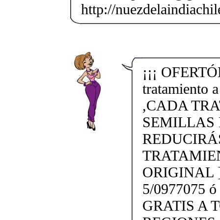
http://nuezdelaindiachi
¡¡¡ OFERTÓN
tratamiento 
,CADA TRA
SEMILLAS 
REDUCIRÁS
TRATAMIE
ORIGINAL 
5/0977075 ó
GRATIS A 