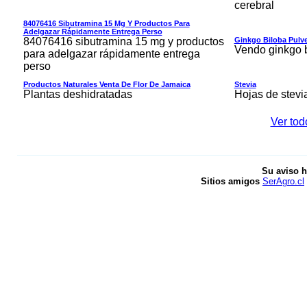
cerebral
84076416 Sibutramina 15 Mg Y Productos Para
Adelgazar Rápidamente Entrega Perso
84076416 sibutramina 15 mg y productos
Ginkgo Biloba Pulv
Vendo ginkgo b
para adelgazar rápidamente entrega
perso
Productos Naturales Venta De Flor De Jamaica
Stevia
Plantas deshidratadas
Hojas de stevia
Ver tod
Su aviso h
Sitios amigos
SerAgro.cl