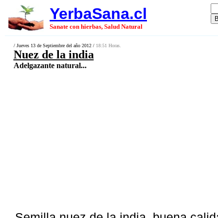
YerbaSana.cl
Sanate con hierbas, Salud Natural
/ Jueves 13 de Septiembre del año 2012 /
18:51 Horas.
Nuez de la india
Adelgazante natural...
Semilla nuez de la india, buena calid