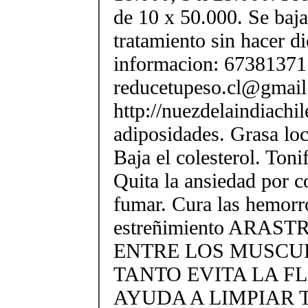
de 10 x 50.000. Se baja
tratamiento sin hacer di
informacion: 67381371 
reducetupeso.cl@gmai
http://nuezdelaindiachi
adiposidades. Grasa loca
Baja el colesterol. Toni
Quita la ansiedad por 
fumar. Cura las hemorr
estreñimiento ARAS
ENTRE LOS MUSCU
TANTO EVITA LA F
AYUDA A LIMPIAR 