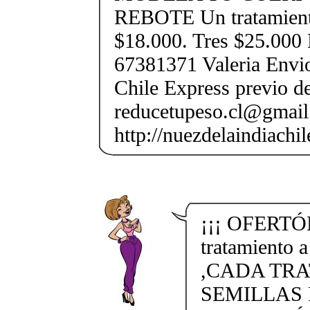
REBOTE Un tratamient
$18.000. Tres $25.000
67381371 Valeria Envio
Chile Express previo de
reducetupeso.cl@gmai
http://nuezdelaindiachi
¡¡¡ OFERTÓN
tratamiento 
,CADA TRA
SEMILLAS 