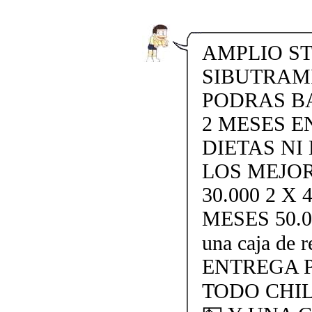
AMPLIO ST
SIBUTRAMI
PODRAS BA
2 MESES EN
DIETAS NI
LOS MEJOR
30.000 2 X
MESES 50.000
una caja de
ENTREGA P
TODO CHI