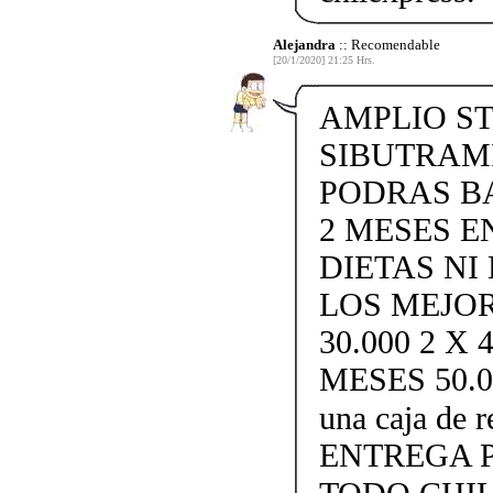
Alejandra
:: Recomendable
[20/1/2020] 21:25 Hrs.
AMPLIO ST
SIBUTRAMI
PODRAS BA
2 MESES EN
DIETAS NI
LOS MEJOR
30.000 2 X
MESES 50.000
una caja de
ENTREGA P