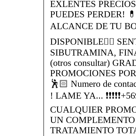
EXLENTES PRECIOS
PUEDES PERDER! 
ALCANCE DE TU BO
DISPONIBLE👉🏻 SEN
SIBUTRAMINA, FIN
(otros consultar) GR
PROMOCIONES POR 
🕺🏻 Numero de cont
! LAME YA... ❗❗❗❗❗+
CUALQUIER PROMO
UN COMPLEMENTO 
TRATAMIENTO TO