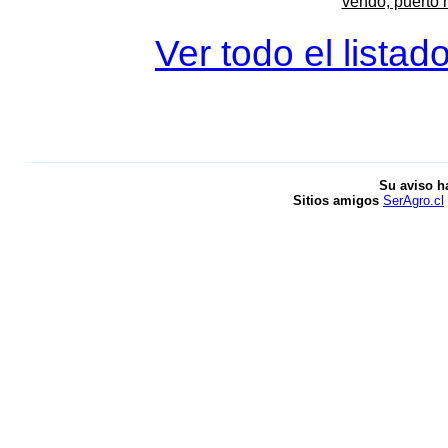
vendo, puerto 
Ver todo el listad
Su aviso h
Sitios amigos
SerAgro.cl