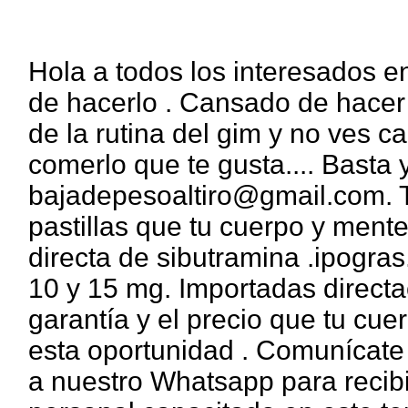
Hola a todos los interesados en
de hacerlo . Cansado de hacer
de la rutina del gim y no ves 
comerlo que te gusta.... Bast
bajadepesoaltiro@gmail.com. T
pastillas que tu cuerpo y ment
directa de sibutramina .ipogras
10 y 15 mg. Importadas direct
garantía y el precio que tu cue
esta oportunidad . Comunícate 
a nuestro Whatsapp para recibi