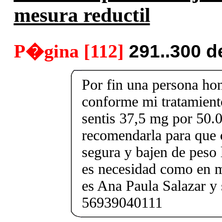
mesura reductil
P�gina [112]
291..300 d
Por fin una persona ho
conforme mi tratamient
sentis 37,5 mg por 50.
recomendarla para que
segura y bajen de peso
es necesidad como en 
es Ana Paula Salazar y
56939040111