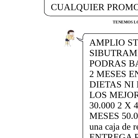
CUALQUIER PROMO
TENEMOS LO
AMPLIO ST
SIBUTRAMI
PODRAS BA
2 MESES EN
DIETAS NI
LOS MEJOR
30.000 2 X
MESES 50.000
una caja de
ENTREGA P