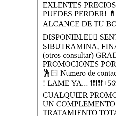
EXLENTES PRECIOS
PUEDES PERDER! 
ALCANCE DE TU BO
DISPONIBLE👉🏻 SEN
SIBUTRAMINA, FIN
(otros consultar) GR
PROMOCIONES POR 
🕺🏻 Numero de cont
! LAME YA... ❗❗❗❗❗+
CUALQUIER PROMO
UN COMPLEMENTO 
TRATAMIENTO TO