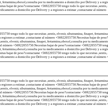
pet, fertarmina,obexol,consulta por tu medicamento a domicilio por Delivery y a regi
as bajar de peso?contactame +56922055750 tengo todo lo que necesitas ,sentis, e
medicamento a domicilio por Delivery y a regiones a estimar ,contactame al número
5750 tengo todo lo que necesitas ,sentis, elvenir, sibutramina, finapet, fertarmin
a regiones a estimar ,contactame al número +56922055750.Necesitas bajar de peso
entis, elvenir, sibutramina, finapet, fertarmina,obexol,consulta por tu medicament
me al número +56922055750.Necesitas bajar de peso?contactame +56922055750 teng
pet, fertarmina,obexol,consulta por tu medicamento a domicilio por Delivery y a regi
as bajar de peso?contactame +56922055750 tengo todo lo que necesitas ,sentis, e
 medicamento a domicilio por Delivery y a regiones a estimar ,contactame al númer
5750 tengo todo lo que necesitas ,sentis, elvenir, sibutramina, finapet, fertarmin
a regiones a estimar ,contactame al número +56922055750.Necesitas bajar de peso
entis, elvenir, sibutramina, finapet, fertarmina,obexol,consulta por tu medicament
me al número +56922055750.Necesitas bajar de peso?contactame +56922055750 teng
pet, fertarmina,obexol,consulta por tu medicamento a domicilio por Delivery y a regi
as bajar de peso?contactame +56922055750 tengo todo lo que necesitas ,sentis, e
 medicamento a domicilio por Delivery y a regiones a estimar ,contactame al númer