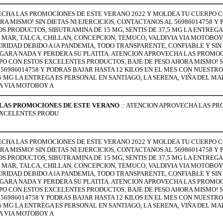
CHA LAS PROMOCIONES DE ESTE VERANO 2022 Y MOLDEA TU CUERPO 
RA MISMO! SIN DIETAS NI EJERCICIOS, CONTACTANOS AL 56986014758 Y 
 PRODUCTOS, SIBUTRAMINA DE 15 MG, SENTIS DE 37,5 MG LA ENTREGA
L MAR, TALCA, CHILLAN, CONCEPCION, TEMUCO, VALDIVIA VIA MOTOBOY
RIDAD DEBIDO A lA PANDEMIA, TODO TRANSPARENTE, CONFIABLE Y SI
EGARA NADA Y PERDERA SU PLATITA. ATENCION APROVECHA LAS PROMOC
O CON ESTOS EXCELENTES PRODUCTOS, BAJE DE PESO AHORA MISMO! SIN
56986014758 Y PODRAS BAJAR HASTA 12 KILOS EN EL MES CON NUESTR
,5 MG LA ENTREGA ES PERSONAL EN SANTIAGO, LA SERENA, VIÑA DEL MA
A VIA MOTOBOY A
LAS PROMOCIONES DE ESTE VERANO
:: ATENCION APROVECHA LAS P
EXCELENTES PRODU
CHA LAS PROMOCIONES DE ESTE VERANO 2022 Y MOLDEA TU CUERPO 
RA MISMO! SIN DIETAS NI EJERCICIOS, CONTACTANOS AL 56986014758 Y 
 PRODUCTOS, SIBUTRAMINA DE 15 MG, SENTIS DE 37,5 MG LA ENTREGA
L MAR, TALCA, CHILLAN, CONCEPCION, TEMUCO, VALDIVIA VIA MOTOBOY
RIDAD DEBIDO A lA PANDEMIA, TODO TRANSPARENTE, CONFIABLE Y SI
EGARA NADA Y PERDERA SU PLATITA. ATENCION APROVECHA LAS PROMOC
O CON ESTOS EXCELENTES PRODUCTOS, BAJE DE PESO AHORA MISMO! SIN
56986014758 Y PODRAS BAJAR HASTA 12 KILOS EN EL MES CON NUESTR
,5 MG LA ENTREGA ES PERSONAL EN SANTIAGO, LA SERENA, VIÑA DEL MA
A VIA MOTOBOY A