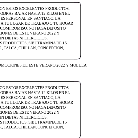
CON ESTOS EXCELENTES PRODUCTOS,
PODRAS BAJAR HASTA 12 KILOS EN EL
 ES PERSONAL EN SANTIAGO, LA
 A TU LUGAR DE TRABAJO O TU HOGAR
N COMPROMISO. NO HAGA DEPOSITO
IONES DE ESTE VERANO 2022 Y
 DIETAS NI EJERCICIOS,
OS PRODUCTOS, SIBUTRAMINA DE 15
R, TALCA, CHILLAN, CONCEPCION,
ROMOCIONES DE ESTE VERANO 2022 Y MOLDEA
CON ESTOS EXCELENTES PRODUCTOS,
PODRAS BAJAR HASTA 12 KILOS EN EL
 ES PERSONAL EN SANTIAGO, LA
 A TU LUGAR DE TRABAJO O TU HOGAR
N COMPROMISO. NO HAGA DEPOSITO
IONES DE ESTE VERANO 2022 Y
 DIETAS NI EJERCICIOS,
OS PRODUCTOS, SIBUTRAMINA DE 15
R, TALCA, CHILLAN, CONCEPCION,