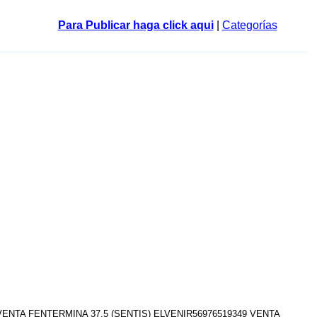
Para Publicar haga click aqui
|
Categorías
VENTA FENTERMINA 37,5 (SENTIS) ELVENIR56976519349 VENTA