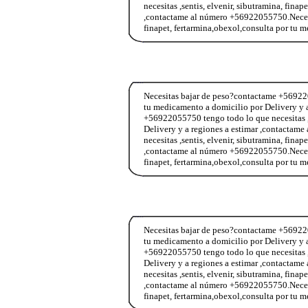
necesitas ,sentis, elvenir, sibutramina, fina
,contactame al número +56922055750.Necesit
finapet, fertarmina,obexol,consulta por tu 
Necesitas bajar de peso?contactame +5692205
tu medicamento a domicilio por Delivery y 
+56922055750 tengo todo lo que necesitas ,s
Delivery y a regiones a estimar ,contacta
necesitas ,sentis, elvenir, sibutramina, fina
,contactame al número +56922055750.Necesit
finapet, fertarmina,obexol,consulta por tu
Necesitas bajar de peso?contactame +5692205
tu medicamento a domicilio por Delivery y 
+56922055750 tengo todo lo que necesitas ,s
Delivery y a regiones a estimar ,contacta
necesitas ,sentis, elvenir, sibutramina, fina
,contactame al número +56922055750.Necesit
finapet, fertarmina,obexol,consulta por tu