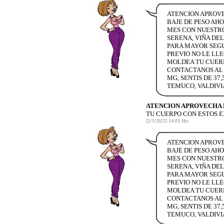
ATENCION APROVE
BAJE DE PESO AHO
MES CON NUESTROS
SERENA, VIÑA DE
PARA MAYOR SEGU
PREVIO NO LE LL
MOLDEA TU CUERP
CONTACTANOS AL 
MG, SENTIS DE 37
TEMUCO, VALDIVI
ATENCION APROVECHA 
TU CUERPO CON ESTOS 
[2/3/2022] 14:03 Hrs.
ATENCION APROVE
BAJE DE PESO AHO
MES CON NUESTROS
SERENA, VIÑA DE
PARA MAYOR SEGU
PREVIO NO LE LL
MOLDEA TU CUERP
CONTACTANOS AL 
MG, SENTIS DE 37
TEMUCO, VALDIVI