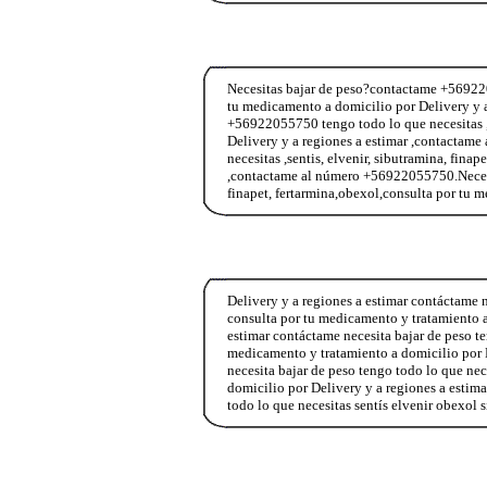
Necesitas bajar de peso?contactame +5692205
tu medicamento a domicilio por Delivery y 
+56922055750 tengo todo lo que necesitas ,s
Delivery y a regiones a estimar ,contacta
necesitas ,sentis, elvenir, sibutramina, fina
,contactame al número +56922055750.Necesit
finapet, fertarmina,obexol,consulta por tu
Delivery y a regiones a estimar contáctame n
consulta por tu medicamento y tratamiento 
estimar contáctame necesita bajar de peso te
medicamento y tratamiento a domicilio por 
necesita bajar de peso tengo todo lo que nec
domicilio por Delivery y a regiones a esti
todo lo que necesitas sentís elvenir obexol 