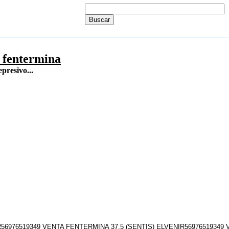
a fentermina
presivo...
56976519349 VENTA FENTERMINA 37,5 (SENTIS) ELVENIR56976519349 