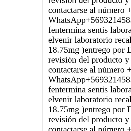
contactarse al número
WhatsApp+569321458
fentermina sentis labor
elvenir laboratorio rec
18.75mg )entrego por D
revisión del producto y
contactarse al número
WhatsApp+569321458
fentermina sentis labor
elvenir laboratorio rec
18.75mg )entrego por D
revisión del producto y
contactarse al número