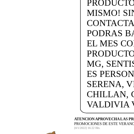
PRODUCTOS
MISMO! SIN
CONTACTAN
PODRAS BA
EL MES C
PRODUCTOS
MG, SENTI
ES PERSON
SERENA, V
CHILLAN, 
VALDIVIA
ATENCION APROVECHA LAS P
PROMOCIONES DE ESTE VERANO
[4/1/2022] 16:22 Hrs.