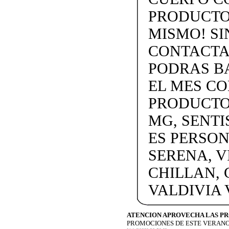
PRODUCTOS
MISMO! SIN
CONTACTAN
PODRAS BA
EL MES C
PRODUCTOS
MG, SENTI
ES PERSON
SERENA, V
CHILLAN, 
VALDIVIA
ATENCION APROVECHA LAS P
PROMOCIONES DE ESTE VERANO