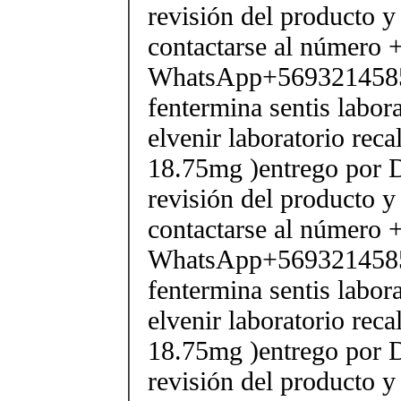
revisión del producto y
contactarse al número
WhatsApp+569321458
fentermina sentis labor
elvenir laboratorio rec
18.75mg )entrego por D
revisión del producto y
contactarse al número
WhatsApp+569321458
fentermina sentis labor
elvenir laboratorio rec
18.75mg )entrego por D
revisión del producto y