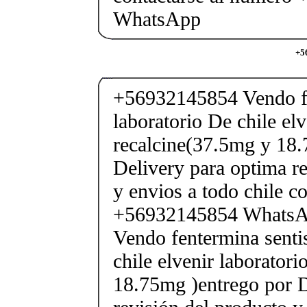
WhatsApp
+5
+56932145854 Vendo fe
laboratorio De chile elv
recalcine(37.5mg y 18.
Delivery para optima re
y envios a todo chile c
+56932145854 Whats
Vendo fentermina senti
chile elvenir laborator
18.75mg )entrego por D