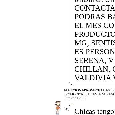
CONTACTAN
PODRAS BA
EL MES C
PRODUCTOS
MG, SENTI
ES PERSON
SERENA, V
CHILLAN, 
VALDIVIA
ATENCION APROVECHA LAS P
PROMOCIONES DE ESTE VERANO
[4/1/2022] 14:54 Hrs.
Chicas tengo 