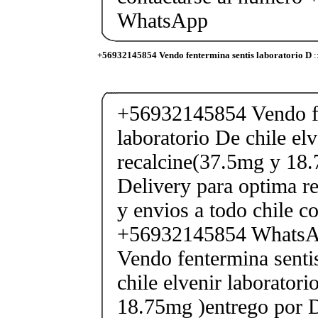
WhatsApp
+56932145854 Vendo fentermina sentis laboratorio D
:
+56932145854 Vendo fe
laboratorio De chile elv
recalcine(37.5mg y 18.
Delivery para optima re
y envios a todo chile c
+56932145854 Whats
Vendo fentermina senti
chile elvenir laborator
18.75mg )entrego por D