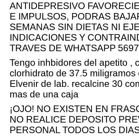
ANTIDEPRESIVO FAVORECI
E IMPULSOS, PODRAS BAJAR 
SEMANAS SIN DIETAS NI EJ
INDICACIONES Y CONTRAIN
TRAVES DE WHATSAPP 5697
Tengo inhbidores del apetito ,
clorhidrato de 37.5 miligramos 
Elvenir de lab. recalcine 30 c
mas de una caja
¡OJO! NO EXISTEN EN FRAS
NO REALICE DEPOSITO PRE
PERSONAL TODOS LOS DIAS ht