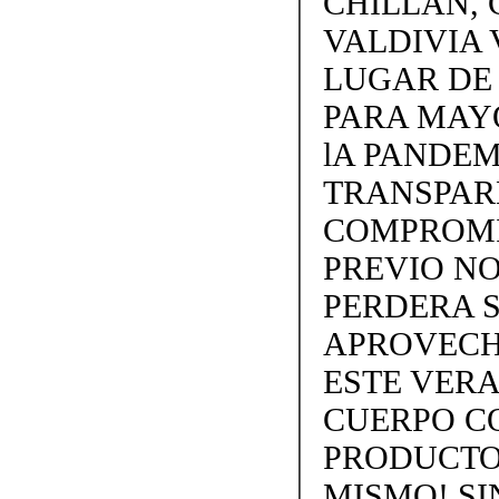
CHILLAN, 
VALDIVIA 
LUGAR DE
PARA MAY
lA PANDEM
TRANSPARE
COMPROMI
PREVIO NO
PERDERA S
APROVECH
ESTE VERA
CUERPO C
PRODUCTOS
MISMO! SIN