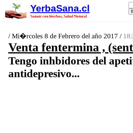
YerbaSana.cl
Sanate con hierbas, Salud Natural
/ Mi�rcoles 8 de Febrero del año 2017 /
18:
Venta fentermina , (sent
Tengo inhbidores del apetit
antidepresivo...