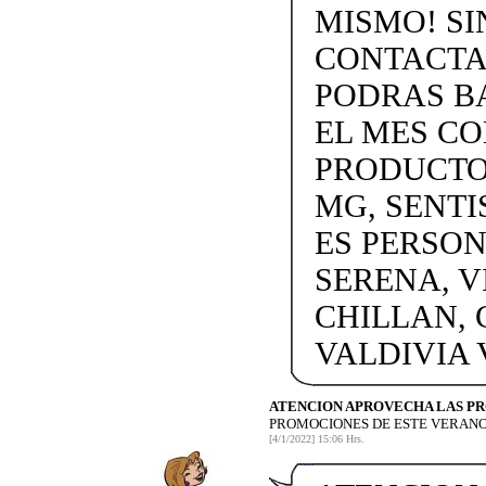
MISMO! SIN
CONTACTAN
PODRAS BA
EL MES C
PRODUCTOS
MG, SENTI
ES PERSON
SERENA, V
CHILLAN, 
VALDIVIA
ATENCION APROVECHA LAS P
PROMOCIONES DE ESTE VERANO
[4/1/2022] 15:06 Hrs.