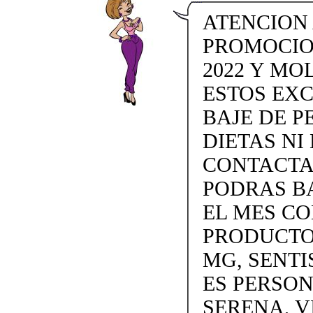
ATENCION
PROMOCIO
2022 Y MO
ESTOS EX
BAJE DE P
DIETAS NI 
CONTACTAN
PODRAS BA
EL MES C
PRODUCTOS
MG, SENTI
ES PERSON
SERENA, V