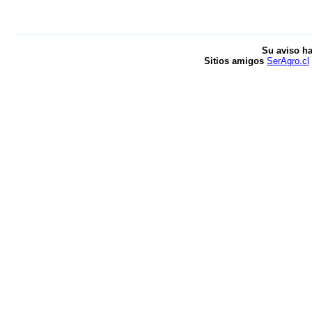
Su aviso ha
Sitios amigos
SerAgro.cl