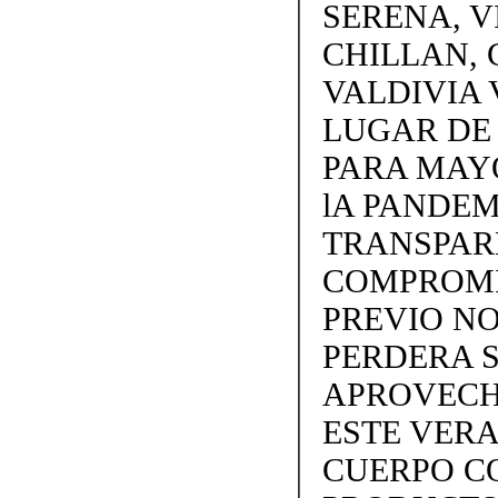
SERENA, V
CHILLAN, 
VALDIVIA 
LUGAR DE
PARA MAY
lA PANDEM
TRANSPARE
COMPROMI
PREVIO NO
PERDERA S
APROVECH
ESTE VERA
CUERPO C