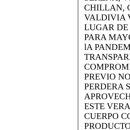
CHILLAN, 
VALDIVIA 
LUGAR DE
PARA MAY
lA PANDEM
TRANSPARE
COMPROMI
PREVIO NO
PERDERA S
APROVECH
ESTE VERA
CUERPO C
PRODUCTOS