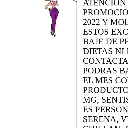
ATENCION
PROMOCIO
2022 Y MO
ESTOS EX
BAJE DE P
DIETAS NI 
CONTACTAN
PODRAS BA
EL MES C
PRODUCTOS
MG, SENTI
ES PERSON
SERENA, V