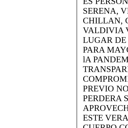
ES PERSON
SERENA, V
CHILLAN, 
VALDIVIA 
LUGAR DE
PARA MAY
lA PANDEM
TRANSPARE
COMPROMI
PREVIO NO
PERDERA S
APROVECH
ESTE VERA
CUERPO C