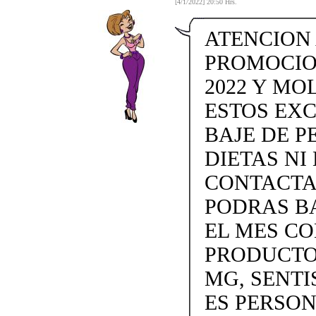
[4/1/2022] 20:50 Hrs.
ATENCION
PROMOCIO
2022 Y MO
ESTOS EX
BAJE DE P
DIETAS NI 
CONTACTAN
PODRAS BA
EL MES C
PRODUCTOS
MG, SENTI
ES PERSON